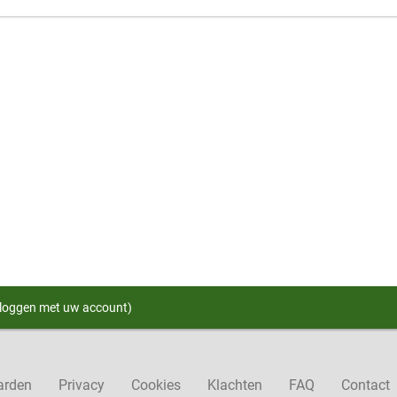
nloggen met uw account)
arden
Privacy
Cookies
Klachten
FAQ
Contact