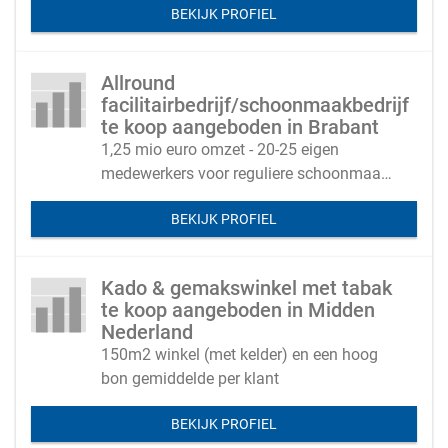
BEKIJK PROFIEL
Allround
facilitairbedrijf/schoonmaakbedrijf
te koop aangeboden in Brabant
1,25 mio euro omzet - 20-25 eigen
medewerkers voor reguliere schoonmaak
en een flexibele schil specialisten
BEKIJK PROFIEL
Kado & gemakswinkel met tabak
te koop aangeboden in Midden
Nederland
150m2 winkel (met kelder) en een hoog
bon gemiddelde per klant
BEKIJK PROFIEL