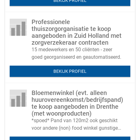
BEKIJK PROFIEL
Professionele
thuiszorgorganisatie te koop
aangeboden in Zuid Holland met
zorgverzekeraar contracten
15 medewerkers en 50 cliënten - zeer
goed georganiseerd en geautomatiseerd.
BEKIJK PROFIEL
Bloemenwinkel (evt. alleen
huurovereenkomst/bedrijfspand)
te koop aangeboden in Drenthe
(met woonproducten)
*spoed* Pand van 120m2 ook geschikt
voor andere (non) food winkel gunstige
overnamesom