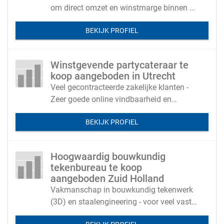
om direct omzet en winstmarge binnen te
halen zonder veel extra personeelskosten.
BEKIJK PROFIEL
Winstgevende partycateraar te
koop aangeboden in Utrecht
Veel gecontracteerde zakelijke klanten -
Zeer goede online vindbaarheid en
reviews
BEKIJK PROFIEL
Hoogwaardig bouwkundig
tekenbureau te koop
aangeboden Zuid Holland
Vakmanschap in bouwkundig tekenwerk
(3D) en staalengineering - voor veel vaste
klanten