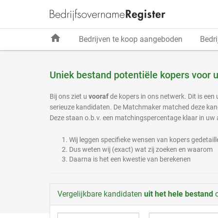
home
Bedrijven te koop aangeboden
Bedri
Uniek bestand potentiële kopers voor u
Bij ons ziet u
vooraf
de kopers in ons netwerk. Dit is een
serieuze kandidaten. De Matchmaker matched deze kandi
Deze staan o.b.v. een matchingspercentage klaar in uw
Wij leggen specifieke wensen van kopers gedetaill
Dus weten wij (exact) wat zij zoeken en waarom
Daarna is het een kwestie van berekenen
Vergelijkbare kandidaten
uit het hele bestand
o