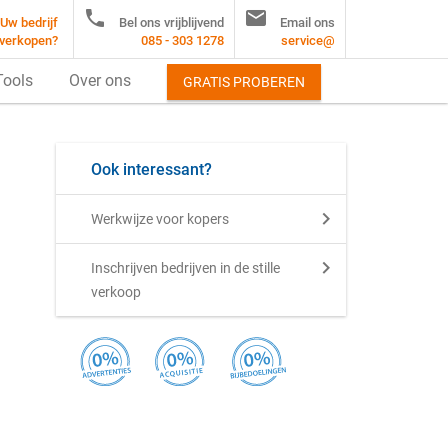


Uw bedrijf
Bel ons vrijblijvend
Email ons
verkopen?
085 - 303 1278
service@
Tools
Over ons
GRATIS PROBEREN
Ook interessant?
Werkwijze voor kopers
Inschrijven bedrijven in de stille
verkoop