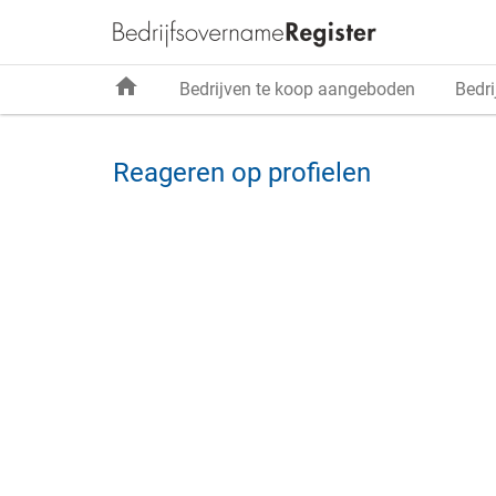
home
Bedrijven te koop aangeboden
Bedri
Reageren op profielen