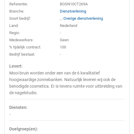
Referentie:
BOSN10CT269A
Branche:
Dienstverlening
Soort bedrijf:
,
,
Overige dienstverlening
Land:
Nederland
Regio:
-
Medewerkers:
Geen
% tijdelijk contract:
100
Bedrijf bestaat:
-
Levert:
Mooi bruin worden onder een van de 6 kwalitatief
hoogwaardige zonnebanken. Natuurlijk leveren wij ook de
benodigde cosmetica. Er is tevens ruimte voor uitbreiding van
de nagelstudio.
Diensten:
-
Doelgroep(en):