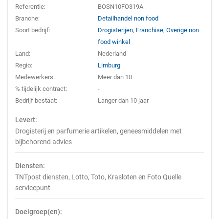
Referentie:
BOSN10FO319A
Branche:
Detailhandel non food
Soort bedrijf:
Drogisterijen
,
Franchise
,
Overige non
food winkel
Land:
Nederland
Regio:
Limburg
Medewerkers:
Meer dan 10
% tijdelijk contract:
-
Bedrijf bestaat:
Langer dan 10 jaar
Levert:
Drogisterij en parfumerie artikelen, geneesmiddelen met
bijbehorend advies
Diensten:
TNTpost diensten, Lotto, Toto, Krasloten en Foto Quelle
servicepunt
Doelgroep(en):