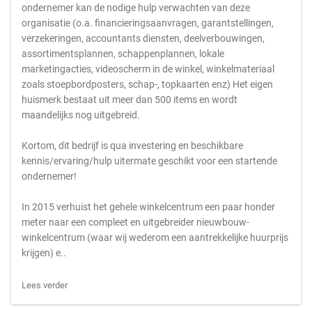
ondernemer kan de nodige hulp verwachten van deze
organisatie (o.a. financieringsaanvragen, garantstellingen,
verzekeringen, accountants diensten, deelverbouwingen,
assortimentsplannen, schappenplannen, lokale
marketingacties, videoscherm in de winkel, winkelmateriaal
zoals stoepbordposters, schap-, topkaarten enz) Het eigen
huismerk bestaat uit meer dan 500 items en wordt
maandelijks nog uitgebreid.
Kortom, dit bedrijf is qua investering en beschikbare
kennis/ervaring/hulp uitermate geschikt voor een startende
ondernemer!
In 2015 verhuist het gehele winkelcentrum een paar honder
meter naar een compleet en uitgebreider nieuwbouw-
winkelcentrum (waar wij wederom een aantrekkelijke huurprijs
krijgen) e..
Lees verder