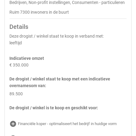
Bedrijven, Non-profit instellingen, Consumenten - particulieren
Ruim 7300 inwoners in de buurt
Details
Deze drogist / winkel staat te koop in verband met:
leeftijd
Indicatieve omzet
€ 350.000
De drogist / winkel staat te koop met een indicatieve
overnamesom van:
89.500
De drogist / winkel is te koop en geschikt voor:
add_circle
Financiële koper - optimaliseert het bedrijf in huidige vorm