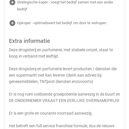
add_circle
Strategische koper - voegt het bedrijf samen met een ander
bedrijf
add_circle
Opkoper - optimaliseert het bedrijf om door te verkopen
Extra informatie
Deze drogisterij en parfumerie, met stabiele omzet, staat te
koop in verband met leeftijd.
Deze drogisterij en parfumerie levert producten / diensten die
een supermarkt niet kan leveren (denk aan advies bij
geneesmiddelen, TNTpost diensten enzovoorts)
Er is nog ruim voldoende groeipotentie aanwezig in de buurt en
DE ONDERNEMER VRAAGT EEN EERLIJKE OVERNAMEPRIJS!
Er is een grote en courante voorraad aanwezig.
Het betreft een full service franchise formule, dus de nieuwe