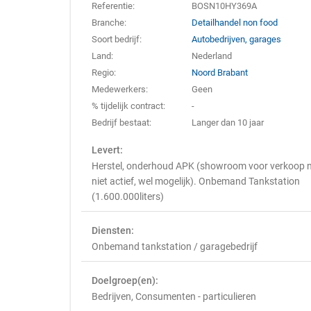
Referentie:
BOSN10HY369A
Branche:
Detailhandel non food
Soort bedrijf:
Autobedrijven, garages
Land:
Nederland
Regio:
Noord Brabant
Medewerkers:
Geen
% tijdelijk contract:
-
Bedrijf bestaat:
Langer dan 10 jaar
Levert:
Herstel, onderhoud APK (showroom voor verkoop 
niet actief, wel mogelijk). Onbemand Tankstation
(1.600.000liters)
Diensten:
Onbemand tankstation / garagebedrijf
Doelgroep(en):
Bedrijven, Consumenten - particulieren