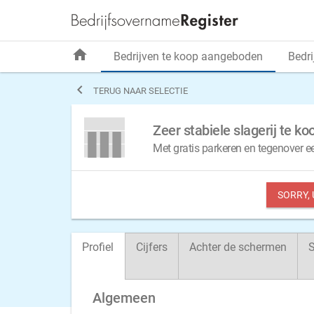
home
Bedrijven te koop aangeboden
Bedri

TERUG NAAR SELECTIE
Zeer stabiele slagerij te ko
Met gratis parkeren en tegenover 
SORRY,
Profiel
Cijfers
Achter de schermen
S
Algemeen