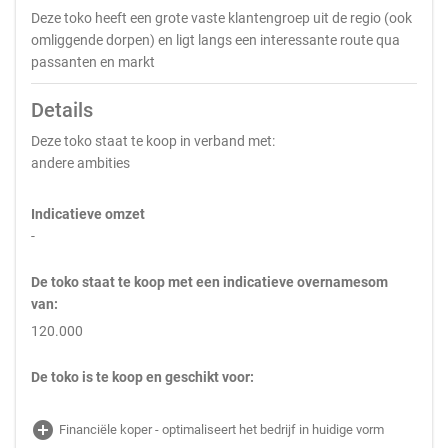
Deze toko heeft een grote vaste klantengroep uit de regio (ook
omliggende dorpen) en ligt langs een interessante route qua
passanten en markt
Details
Deze toko staat te koop in verband met:
andere ambities
Indicatieve omzet
-
De toko staat te koop met een indicatieve overnamesom
van:
120.000
De toko is te koop en geschikt voor:
add_circle
Financiële koper - optimaliseert het bedrijf in huidige vorm