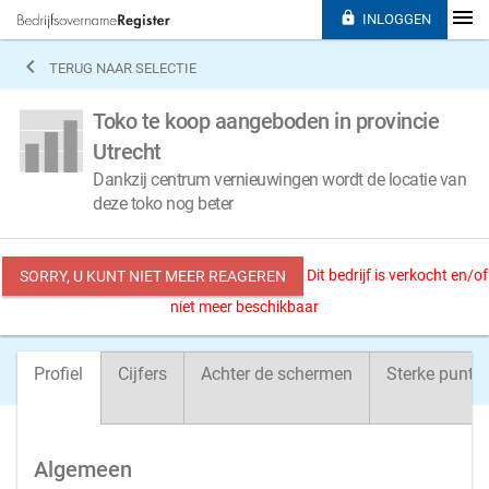

INLOGGEN

TERUG NAAR SELECTIE
Toko te koop aangeboden in provincie
Utrecht
Dankzij centrum vernieuwingen wordt de locatie van
deze toko nog beter
Dit bedrijf is verkocht en/of
SORRY, U KUNT NIET MEER REAGEREN
niet meer beschikbaar
Profiel
Cijfers
Achter de schermen
Sterke punte
Algemeen