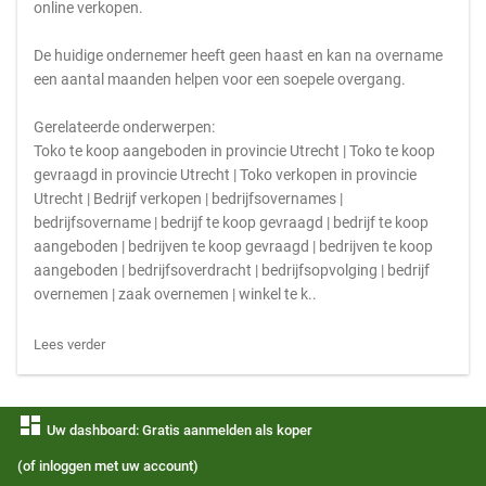
online verkopen.
De huidige ondernemer heeft geen haast en kan na overname
een aantal maanden helpen voor een soepele overgang.
Gerelateerde onderwerpen:
Toko te koop aangeboden in provincie Utrecht | Toko te koop
gevraagd in provincie Utrecht | Toko verkopen in provincie
Utrecht | Bedrijf verkopen | bedrijfsovernames |
bedrijfsovername | bedrijf te koop gevraagd | bedrijf te koop
aangeboden | bedrijven te koop gevraagd | bedrijven te koop
aangeboden | bedrijfsoverdracht | bedrijfsopvolging | bedrijf
overnemen | zaak overnemen | winkel te k..
Lees verder
dashboard
Uw dashboard: Gratis aanmelden als koper
(of inloggen met uw account)