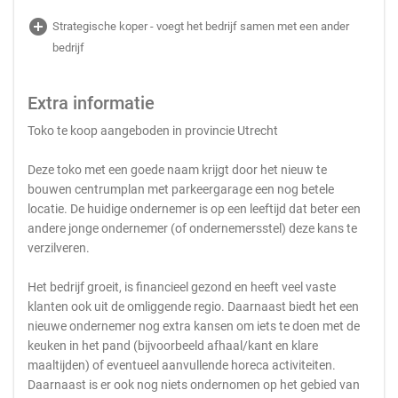
add_circle
Strategische koper - voegt het bedrijf samen met een ander
bedrijf
Extra informatie
Toko te koop aangeboden in provincie Utrecht
Deze toko met een goede naam krijgt door het nieuw te
bouwen centrumplan met parkeergarage een nog betele
locatie. De huidige ondernemer is op een leeftijd dat beter een
andere jonge ondernemer (of ondernemersstel) deze kans te
verzilveren.
Het bedrijf groeit, is financieel gezond en heeft veel vaste
klanten ook uit de omliggende regio. Daarnaast biedt het een
nieuwe ondernemer nog extra kansen om iets te doen met de
keuken in het pand (bijvoorbeeld afhaal/kant en klare
maaltijden) of eventueel aanvullende horeca activiteiten.
Daarnaast is er ook nog niets ondernomen op het gebied van