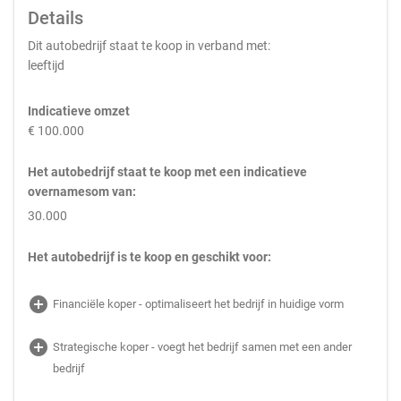
Details
Dit autobedrijf staat te koop in verband met:
leeftijd
Indicatieve omzet
€ 100.000
Het autobedrijf staat te koop met een indicatieve
overnamesom van:
30.000
Het autobedrijf is te koop en geschikt voor:
add_circle
Financiële koper - optimaliseert het bedrijf in huidige vorm
add_circle
Strategische koper - voegt het bedrijf samen met een ander
bedrijf