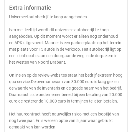
Extra informatie
Universeel autobedrijf te koop aangeboden
Ivm met leeftijd wordt dit universele autobedrijf te koop
aangeboden. Op dit moment wordt er alleen nog onderhoud
en APK uitgevoerd. Maar er is een parkeerplaats op het terrein
met plaats voor 15 auto's in de verkoop. Het autobedrijf ligt op
een zichtlocatie aan een doorgaande weg in de dorpskern in
het westen van Noord Brabant.
Online en op de review-websites staat het bedrijf extreem hoog
qua service.De overnamesom van 30.000 euro is laag gezien
de waarde van de inventaris en de goede naam van het bedrijf.
Daarnaast is de ondernemer bereid bij een betaling van 20.000
euro de resterende 10.000 euro in termijnen te laten betalen.
Het huurcontract heeft nauwelijks risico met een looptijd van
nog twee jaar. Er is wel een optie van 5 jaar waar gebruikt
gemaakt van kan worden.