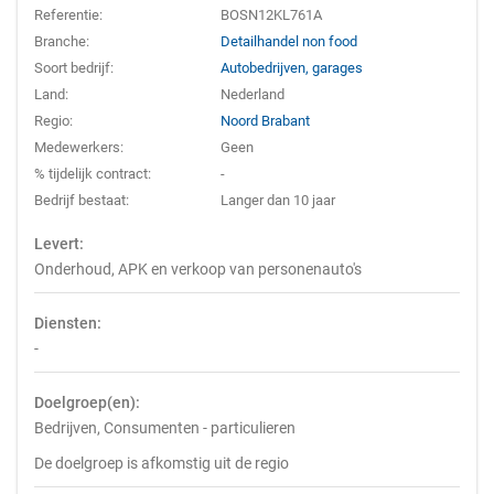
Referentie:
BOSN12KL761A
Branche:
Detailhandel non food
Soort bedrijf:
Autobedrijven, garages
Land:
Nederland
Regio:
Noord Brabant
Medewerkers:
Geen
% tijdelijk contract:
-
Bedrijf bestaat:
Langer dan 10 jaar
Levert:
Onderhoud, APK en verkoop van personenauto's
Diensten:
-
Doelgroep(en):
Bedrijven, Consumenten - particulieren
De doelgroep is afkomstig uit de regio