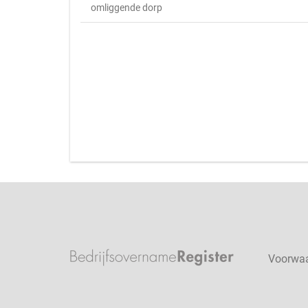
omliggende dorp
Voorwa