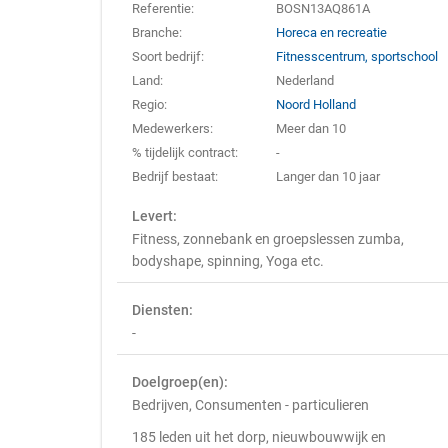
Referentie:
BOSN13AQ861A
Branche:
Horeca en recreatie
Soort bedrijf:
Fitnesscentrum, sportschool
Land:
Nederland
Regio:
Noord Holland
Medewerkers:
Meer dan 10
% tijdelijk contract:
-
Bedrijf bestaat:
Langer dan 10 jaar
Levert:
Fitness, zonnebank en groepslessen zumba,
bodyshape, spinning, Yoga etc.
Diensten:
-
Doelgroep(en):
Bedrijven, Consumenten - particulieren
185 leden uit het dorp, nieuwbouwwijk en