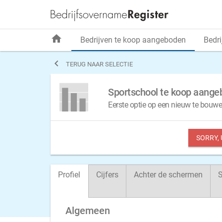
home
Bedrijven te koop aangeboden
Bedri

TERUG NAAR SELECTIE
Sportschool te koop aange
Eerste optie op een nieuw te bouwe
SORRY,
Profiel
Cijfers
Achter de schermen
S
Algemeen