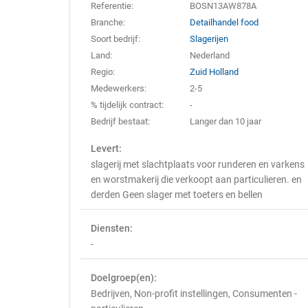
Referentie:
BOSN13AW878A
Branche:
Detailhandel food
Soort bedrijf:
Slagerijen
Land:
Nederland
Regio:
Zuid Holland
Medewerkers:
2-5
% tijdelijk contract:
-
Bedrijf bestaat:
Langer dan 10 jaar
Levert:
slagerij met slachtplaats voor runderen en varkens
en worstmakerij die verkoopt aan particulieren. en
derden Geen slager met toeters en bellen
Diensten:
-
Doelgroep(en):
Bedrijven, Non-profit instellingen, Consumenten -