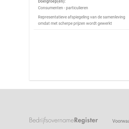
Doelgroep(en):
Consumenten - particulieren
Representatieve afspiegeling van de samenleving
omdat met scherpe prijzen wordt gewerkt
Voorwa