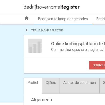
home
Bedrijven te koop aangeboden
Bedri

TERUG NAAR SELECTIE
Online kortingsplatform t
Commercieel opschalen, regionaal 
SORRY,
Profiel
Cijfers
Achter de schermen
S
Algemeen