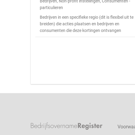
Bedrijven, Non-profit instellingen, Consumenten -
particulieren
Bedrijven in een specifieke regio (dit is flexibel uit te
breiden) die acties plaatsen en bedrijven en
consumenten die deze kortingen ontvangen
Voorwa