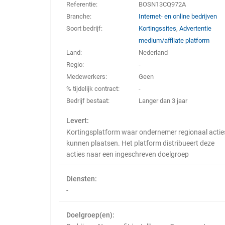
Referentie:
BOSN13CQ972A
Branche:
Internet- en online bedrijven
Soort bedrijf:
Kortingssites
,
Advertentie
medium/affliate platform
Land:
Nederland
Regio:
-
Medewerkers:
Geen
% tijdelijk contract:
-
Bedrijf bestaat:
Langer dan 3 jaar
Levert:
Kortingsplatform waar ondernemer regionaal actie
kunnen plaatsen. Het platform distribueert deze
acties naar een ingeschreven doelgroep
Diensten:
-
Doelgroep(en):