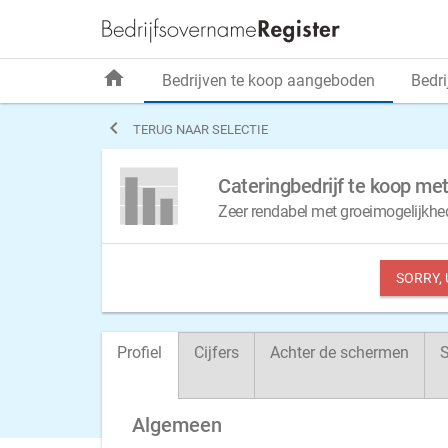
home
Bedrijven te koop aangeboden
Bedri

TERUG NAAR SELECTIE
Cateringbedrijf te koop met
Zeer rendabel met groeimogelijkhe
SORRY,
Profiel
Cijfers
Achter de schermen
S
Algemeen