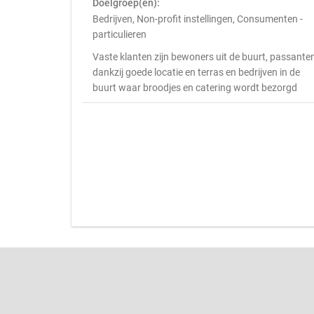
Doelgroep(en):
Bedrijven, Non-profit instellingen, Consumenten -
particulieren
Vaste klanten zijn bewoners uit de buurt, passante
dankzij goede locatie en terras en bedrijven in de
buurt waar broodjes en catering wordt bezorgd