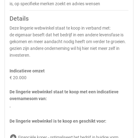
is, op specifieke merken zoekt en advies wensen
Details
Deze lingerie webwinkel staat te koop in verband met:
de eigenaar beseft dat het bedrijf in een andere levensfase is
gekomen en meer aandacht nodig heeft om verder te groeien.
gezien zijn andere onderneming wil hij hier niet meer zelf in
investeren.
Indicatieve omzet
€ 20.000
De lingerie webwinkel staat te koop met een indicatieve
overnamesom van:
-
De lingerie webwinkel is te koop en geschikt voor:
add_circle
Financiële koper - optimaliseert het bedrijf in huidige vorm