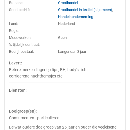
Branche:
Groothandel
Soort bedrijf:
Groothandel in textiel (algemeen)
,
Handelsonderneming
Land:
Nederland
Regio:
-
Medewerkers:
Geen
% tijdelijk contract:
-
Bedrijf bestaat:
Langer dan 3 jaar
Levert:
Betere merken lingerie, slips, BH, body's, licht
corrigerend,nachthempjes etc.
Diensten:
-
Doelgroep(en):
Consumenten - particulieren
De wat oudere doelgroep van 25 jaar en ouder die veeleisend