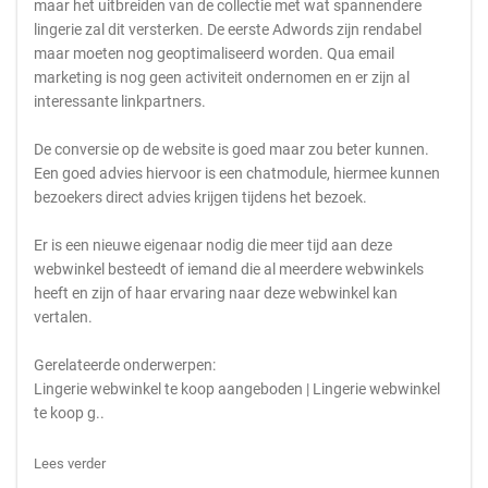
maar het uitbreiden van de collectie met wat spannendere
lingerie zal dit versterken. De eerste Adwords zijn rendabel
maar moeten nog geoptimaliseerd worden. Qua email
marketing is nog geen activiteit ondernomen en er zijn al
interessante linkpartners.
De conversie op de website is goed maar zou beter kunnen.
Een goed advies hiervoor is een chatmodule, hiermee kunnen
bezoekers direct advies krijgen tijdens het bezoek.
Er is een nieuwe eigenaar nodig die meer tijd aan deze
webwinkel besteedt of iemand die al meerdere webwinkels
heeft en zijn of haar ervaring naar deze webwinkel kan
vertalen.
Gerelateerde onderwerpen:
Lingerie webwinkel te koop aangeboden | Lingerie webwinkel
te koop g..
Lees verder