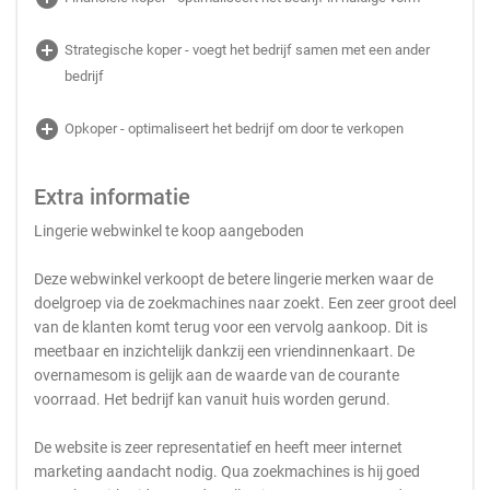
add_circle
Strategische koper - voegt het bedrijf samen met een ander
bedrijf
add_circle
Opkoper - optimaliseert het bedrijf om door te verkopen
Extra informatie
Lingerie webwinkel te koop aangeboden
Deze webwinkel verkoopt de betere lingerie merken waar de
doelgroep via de zoekmachines naar zoekt. Een zeer groot deel
van de klanten komt terug voor een vervolg aankoop. Dit is
meetbaar en inzichtelijk dankzij een vriendinnenkaart. De
overnamesom is gelijk aan de waarde van de courante
voorraad. Het bedrijf kan vanuit huis worden gerund.
De website is zeer representatief en heeft meer internet
marketing aandacht nodig. Qua zoekmachines is hij goed