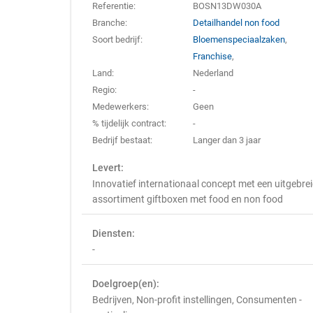
Referentie:
BOSN13DW030A
Branche:
Detailhandel non food
Soort bedrijf:
Bloemenspeciaalzaken
,
Franchise
,
Land:
Nederland
Regio:
-
Medewerkers:
Geen
% tijdelijk contract:
-
Bedrijf bestaat:
Langer dan 3 jaar
Levert:
Innovatief internationaal concept met een uitgebre
assortiment giftboxen met food en non food
Diensten:
-
Doelgroep(en):
Bedrijven, Non-profit instellingen, Consumenten -