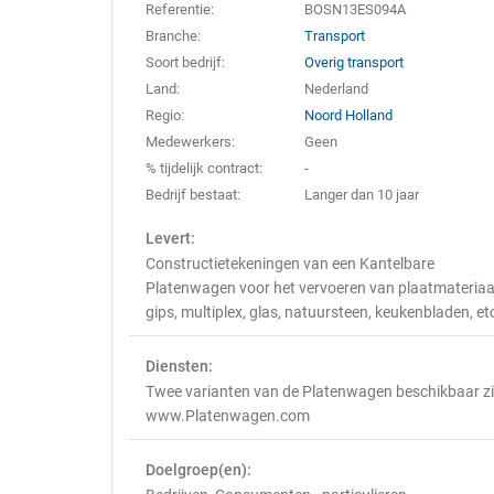
Referentie:
BOSN13ES094A
Branche:
Transport
Soort bedrijf:
Overig transport
Land:
Nederland
Regio:
Noord Holland
Medewerkers:
Geen
% tijdelijk contract:
-
Bedrijf bestaat:
Langer dan 10 jaar
Levert:
Constructietekeningen van een Kantelbare
Platenwagen voor het vervoeren van plaatmateriaa
gips, multiplex, glas, natuursteen, keukenbladen, et
Diensten:
Twee varianten van de Platenwagen beschikbaar z
www.Platenwagen.com
Doelgroep(en):