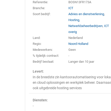
Referentie:
BOSN13FR173A
Branche:
ICT
Soort bedrijf:
Advies en dienstverlening
,
Hosting
,
Netwerkbeheerbedrijven
,
ICT
overig
Land:
Nederland
Regio:
Noord Holland
Medewerkers:
Geen
% tijdelijk contract:
-
Bedrijf bestaat:
Langer dan 10 jaar
Levert:
In de breedste zin kantoorautomatisering voor loka
en cloud oplossingen en werkplek beheer. Daarnaa
ook uitgebreide hosting services
Diensten:
-