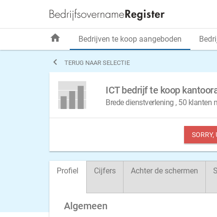
home
Bedrijven te koop aangeboden
Bedri

TERUG NAAR SELECTIE
ICT bedrijf te koop kantoo
Brede dienstverlening , 50 klanten
SORRY,
Profiel
Cijfers
Achter de schermen
S
Algemeen