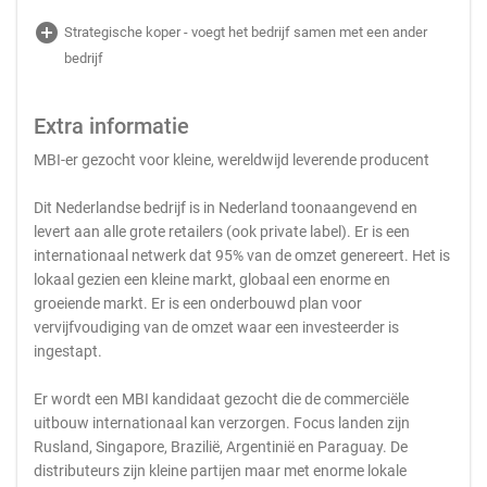
add_circle
Strategische koper - voegt het bedrijf samen met een ander
bedrijf
Extra informatie
MBI-er gezocht voor kleine, wereldwijd leverende producent
Dit Nederlandse bedrijf is in Nederland toonaangevend en
levert aan alle grote retailers (ook private label). Er is een
internationaal netwerk dat 95% van de omzet genereert. Het is
lokaal gezien een kleine markt, globaal een enorme en
groeiende markt. Er is een onderbouwd plan voor
vervijfvoudiging van de omzet waar een investeerder is
ingestapt.
Er wordt een MBI kandidaat gezocht die de commerciële
uitbouw internationaal kan verzorgen. Focus landen zijn
Rusland, Singapore, Brazilië, Argentinië en Paraguay. De
distributeurs zijn kleine partijen maar met enorme lokale