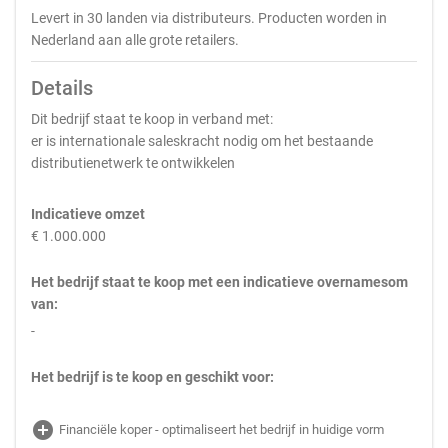
Levert in 30 landen via distributeurs. Producten worden in
Nederland aan alle grote retailers.
Details
Dit bedrijf staat te koop in verband met:
er is internationale saleskracht nodig om het bestaande
distributienetwerk te ontwikkelen
Indicatieve omzet
€ 1.000.000
Het bedrijf staat te koop met een indicatieve overnamesom
van:
-
Het bedrijf is te koop en geschikt voor:
add_circle
Financiële koper - optimaliseert het bedrijf in huidige vorm