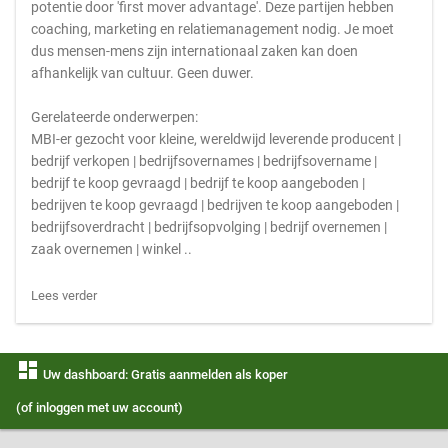
potentie door 'first mover advantage'. Deze partijen hebben
coaching, marketing en relatiemanagement nodig. Je moet
dus mensen-mens zijn internationaal zaken kan doen
afhankelijk van cultuur. Geen duwer.
Gerelateerde onderwerpen:
MBI-er gezocht voor kleine, wereldwijd leverende producent |
bedrijf verkopen | bedrijfsovernames | bedrijfsovername |
bedrijf te koop gevraagd | bedrijf te koop aangeboden |
bedrijven te koop gevraagd | bedrijven te koop aangeboden |
bedrijfsoverdracht | bedrijfsopvolging | bedrijf overnemen |
zaak overnemen | winkel ..
Lees verder
dashboard
Uw dashboard: Gratis aanmelden als koper
(of inloggen met uw account)