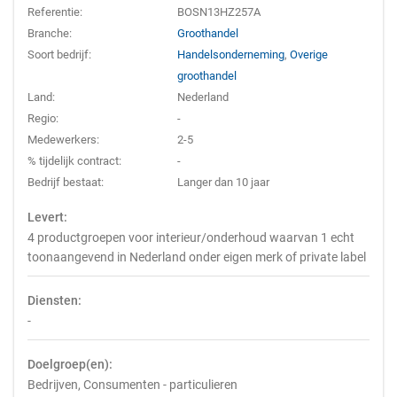
Referentie:
BOSN13HZ257A
Branche:
Groothandel
Soort bedrijf:
Handelsonderneming
,
Overige
groothandel
Land:
Nederland
Regio:
-
Medewerkers:
2-5
% tijdelijk contract:
-
Bedrijf bestaat:
Langer dan 10 jaar
Levert:
4 productgroepen voor interieur/onderhoud waarvan 1 echt
toonaangevend in Nederland onder eigen merk of private label
Diensten:
-
Doelgroep(en):
Bedrijven, Consumenten - particulieren