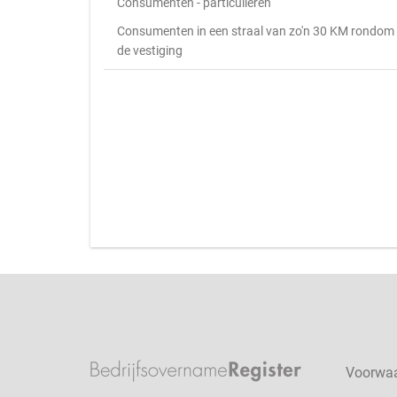
Consumenten - particulieren
Consumenten in een straal van zo'n 30 KM rondom
de vestiging
Voorwa