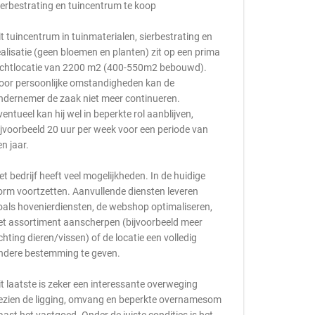
ierbestrating en tuincentrum te koop
it tuincentrum in tuinmaterialen, sierbestrating en
ealisatie (geen bloemen en planten) zit op een prima
ichtlocatie van 2200 m2 (400-550m2 bebouwd).
oor persoonlijke omstandigheden kan de
ndernemer de zaak niet meer continueren.
ventueel kan hij wel in beperkte rol aanblijven,
ijvoorbeeld 20 uur per week voor een periode van
en jaar.
et bedrijf heeft veel mogelijkheden. In de huidige
orm voortzetten. Aanvullende diensten leveren
oals hovenierdiensten, de webshop optimaliseren,
et assortiment aanscherpen (bijvoorbeeld meer
ichting dieren/vissen) of de locatie een volledig
ndere bestemming te geven.
it laatste is zeker een interessante overweging
ezien de ligging, omvang en beperkte overnamesom