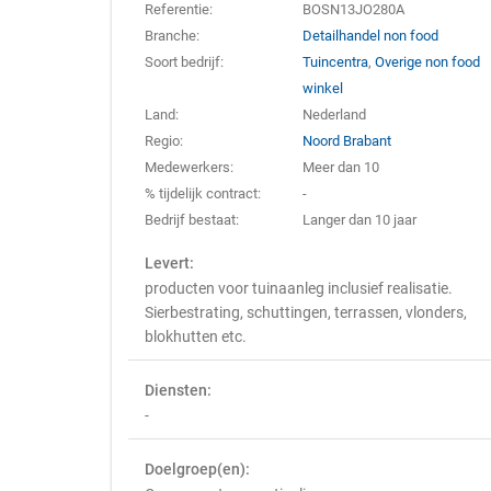
Referentie:
BOSN13JO280A
Branche:
Detailhandel non food
Soort bedrijf:
Tuincentra
,
Overige non food
winkel
Land:
Nederland
Regio:
Noord Brabant
Medewerkers:
Meer dan 10
% tijdelijk contract:
-
Bedrijf bestaat:
Langer dan 10 jaar
Levert:
producten voor tuinaanleg inclusief realisatie.
Sierbestrating, schuttingen, terrassen, vlonders,
blokhutten etc.
Diensten:
-
Doelgroep(en):