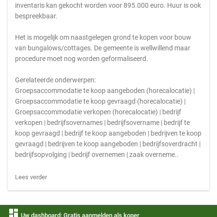
inventaris kan gekocht worden voor 895.000 euro. Huur is ook
bespreekbaar.
Het is mogelijk om naastgelegen grond te kopen voor bouw
van bungalows/cottages. De gemeente is wellwillend maar
procedure moet nog worden geformaliseerd.
Gerelateerde onderwerpen:
Groepsaccommodatie te koop aangeboden (horecalocatie) |
Groepsaccommodatie te koop gevraagd (horecalocatie) |
Groepsaccommodatie verkopen (horecalocatie) | bedrijf
verkopen | bedrijfsovernames | bedrijfsovername | bedrijf te
koop gevraagd | bedrijf te koop aangeboden | bedrijven te koop
gevraagd | bedrijven te koop aangeboden | bedrijfsoverdracht |
bedrijfsopvolging | bedrijf overnemen | zaak overneme..
Lees verder
dashboard
Uw dashboard: Gratis aanmelden als koper