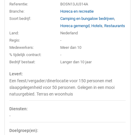
Referentie:
BOSN13JU314A
Branche:
Horeca en recreatie
Soort bedrijf:
Camping en bungalow bedrijven
,
Horeca gemengd
,
Hotels
,
Restaurants
Land:
Nederland
Regio:
-
Medewerkers:
Meer dan 10
% tijdelijk contract:
-
Bedrijf bestaat:
Langer dan 10 jaar
Levert:
Een feest/vergader/dinerlocatie voor 150 personen met
slaapgelegenheid voor 50 personen. Gelegen in een mooi
natuurgebied. Terras en woonhuis
Diensten:
-
Doelgroep(en):