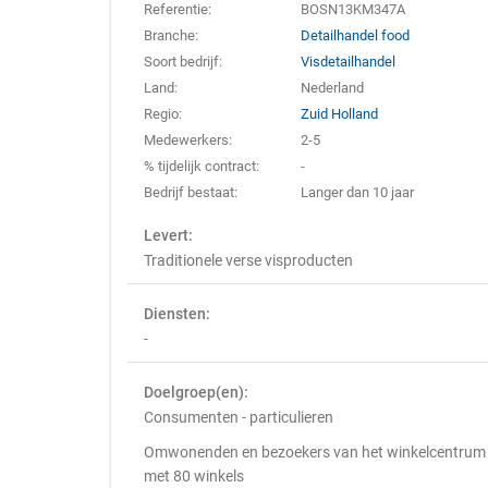
Referentie:
BOSN13KM347A
Branche:
Detailhandel food
Soort bedrijf:
Visdetailhandel
Land:
Nederland
Regio:
Zuid Holland
Medewerkers:
2-5
% tijdelijk contract:
-
Bedrijf bestaat:
Langer dan 10 jaar
Levert:
Traditionele verse visproducten
Diensten:
-
Doelgroep(en):
Consumenten - particulieren
Omwonenden en bezoekers van het winkelcentrum
met 80 winkels