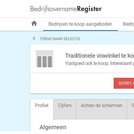
home
Bedrijven te koop aangeboden
Bedri

TERUG NAAR SELECTIE
Traditionele viswinkel te 
Vastgoed ook te koop. Interessant
SORRY,
Profiel
Cijfers
Achter de schermen
S
Algemeen