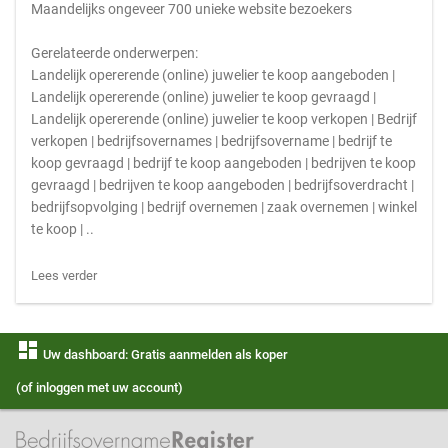
Maandelijks ongeveer 700 unieke website bezoekers
Gerelateerde onderwerpen:
Landelijk opererende (online) juwelier te koop aangeboden |
Landelijk opererende (online) juwelier te koop gevraagd |
Landelijk opererende (online) juwelier te koop verkopen | Bedrijf
verkopen | bedrijfsovernames | bedrijfsovername | bedrijf te
koop gevraagd | bedrijf te koop aangeboden | bedrijven te koop
gevraagd | bedrijven te koop aangeboden | bedrijfsoverdracht |
bedrijfsopvolging | bedrijf overnemen | zaak overnemen | winkel
te koop | ..
Lees verder
dashboard
Uw dashboard: Gratis aanmelden als koper
(of inloggen met uw account)