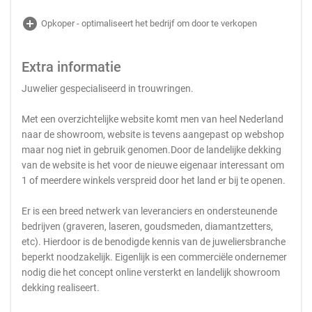
add_circle
Opkoper - optimaliseert het bedrijf om door te verkopen
Extra informatie
Juwelier gespecialiseerd in trouwringen.
Met een overzichtelijke website komt men van heel Nederland
naar de showroom, website is tevens aangepast op webshop
maar nog niet in gebruik genomen.Door de landelijke dekking
van de website is het voor de nieuwe eigenaar interessant om
1 of meerdere winkels verspreid door het land er bij te openen.
Er is een breed netwerk van leveranciers en ondersteunende
bedrijven (graveren, laseren, goudsmeden, diamantzetters,
etc). Hierdoor is de benodigde kennis van de juweliersbranche
beperkt noodzakelijk. Eigenlijk is een commerciële ondernemer
nodig die het concept online versterkt en landelijk showroom
dekking realiseert.