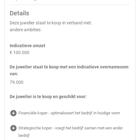
Details
Deze juwelier staat te koop in verband met:
andere ambities
Indicatieve omzet
€ 100.000
De juwelier staat te koop met een indicatieve overnamesom
van:
79.000
De juwelier is te koop en geschikt voor:
add_circle
Financiële koper - optimaliseert het bedrijf in huidige vorm
add_circle
Strategische koper - voegt het bedrijf samen met een ander
bedrijf