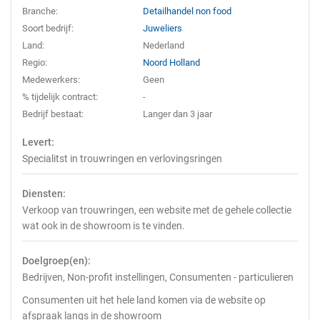
Branche:
Detailhandel non food
Soort bedrijf:
Juweliers
Land:
Nederland
Regio:
Noord Holland
Medewerkers:
Geen
% tijdelijk contract:
-
Bedrijf bestaat:
Langer dan 3 jaar
Levert:
Specialitst in trouwringen en verlovingsringen
Diensten:
Verkoop van trouwringen, een website met de gehele collectie
wat ook in de showroom is te vinden.
Doelgroep(en):
Bedrijven, Non-profit instellingen, Consumenten - particulieren
Consumenten uit het hele land komen via de website op
afspraak langs in de showroom