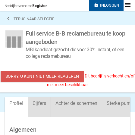

INLOGGEN

TERUG NAAR SELECTIE
Full service B-B reclamebureau te koop
aangeboden
MBI kandiaat gezocht die voor 30% instapt, of een
collega reclamebureau
Dit bedrijf is verkocht en/of
SORRY, U KUNT NIET MEER REAGEREN
niet meer beschikbaar
Profiel
Cijfers
Achter de schermen
Sterke punte
Algemeen