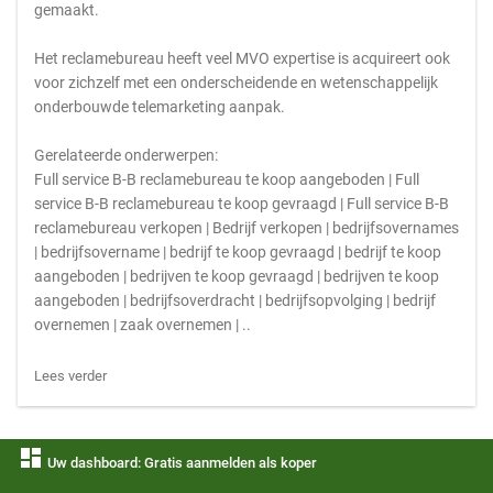
gemaakt.
Het reclamebureau heeft veel MVO expertise is acquireert ook
voor zichzelf met een onderscheidende en wetenschappelijk
onderbouwde telemarketing aanpak.
Gerelateerde onderwerpen:
Full service B-B reclamebureau te koop aangeboden | Full
service B-B reclamebureau te koop gevraagd | Full service B-B
reclamebureau verkopen | Bedrijf verkopen | bedrijfsovernames
| bedrijfsovername | bedrijf te koop gevraagd | bedrijf te koop
aangeboden | bedrijven te koop gevraagd | bedrijven te koop
aangeboden | bedrijfsoverdracht | bedrijfsopvolging | bedrijf
overnemen | zaak overnemen | ..
Lees verder
dashboard
Uw dashboard: Gratis aanmelden als koper