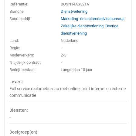
Referentie:
BOSN14AS521A
Branche:
Dienstverlening
Soort bedrijf:
Marketing- en reclameadviesbureaus
,
Zakelijke dienstverlening
,
Overige
dienstverlening
Land:
Nederland
Regio:
-
Medewerkers:
2-5
% tijdelijk contract:
-
Bedrijf bestaat:
Langer dan 10 jaar
Levert:
Full service reclamebureau met online, print interne- en externe
communicatie
Diensten:
-
Doelgroep(en):