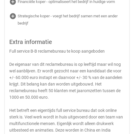
add_circle
Financiële koper - optimaliseert het bedrijf in huidige vorm
add_circle
Strategische koper - voegt het bedrijf samen met een ander
bedrijf
Extra informatie
Full service B-B reclamebureau te koop aangeboden
De eigenaar van dit reclamebureau is op leeftijd maar wil nog
wel aanblijven. Er wordt gezocht naar een kandidaat die voor
+/- 60.000 euro instapt en daarvoor +/- 30 % van de aandelen
krijgt. Dit belang kan dan worden uitgebouwd. Het
reclamebureau heeft 50 klanten met jaaromzetten tussen de
1000 en 50.000 euro.
Het betreft een eigentijds full service bureau dat ook online
sterk is. Veel werk wordt in huis uitgevoerd door een team van
multifunctionele mensen. Eigenlijk wordt alleen drukwerk
uitbesteed en animaties. Deze worden in China en India