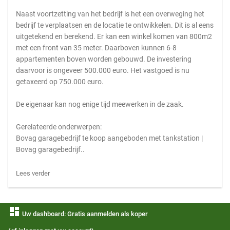
Naast voortzetting van het bedrijf is het een overweging het
bedrijf te verplaatsen en de locatie te ontwikkelen. Dit is al eens
uitgetekend en berekend. Er kan een winkel komen van 800m2
met een front van 35 meter. Daarboven kunnen 6-8
appartementen boven worden gebouwd. De investering
daarvoor is ongeveer 500.000 euro. Het vastgoed is nu
getaxeerd op 750.000 euro.
De eigenaar kan nog enige tijd meewerken in de zaak.
Gerelateerde onderwerpen:
Bovag garagebedrijf te koop aangeboden met tankstation |
Bovag garagebedrijf..
Lees verder
dashboard
Uw dashboard: Gratis aanmelden als koper