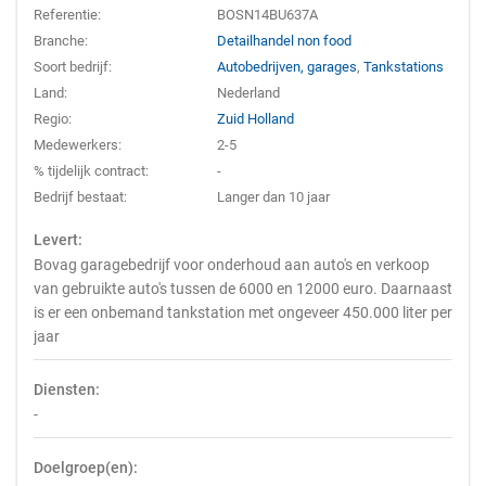
Referentie:
BOSN14BU637A
Branche:
Detailhandel non food
Soort bedrijf:
Autobedrijven, garages
,
Tankstations
Land:
Nederland
Regio:
Zuid Holland
Medewerkers:
2-5
% tijdelijk contract:
-
Bedrijf bestaat:
Langer dan 10 jaar
Levert:
Bovag garagebedrijf voor onderhoud aan auto's en verkoop
van gebruikte auto's tussen de 6000 en 12000 euro. Daarnaast
is er een onbemand tankstation met ongeveer 450.000 liter per
jaar
Diensten:
-
Doelgroep(en):