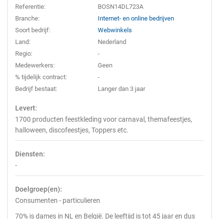
Referentie:
BOSN14DL723A
Branche:
Internet- en online bedrijven
Soort bedrijf:
Webwinkels
Land:
Nederland
Regio:
-
Medewerkers:
Geen
% tijdelijk contract:
-
Bedrijf bestaat:
Langer dan 3 jaar
Levert:
1700 producten feestkleding voor carnaval, themafeestjes,
halloween, discofeestjes, Toppers etc.
Diensten:
-
Doelgroep(en):
Consumenten - particulieren
70% is dames in NL en België. De leeftijd is tot 45 jaar en dus