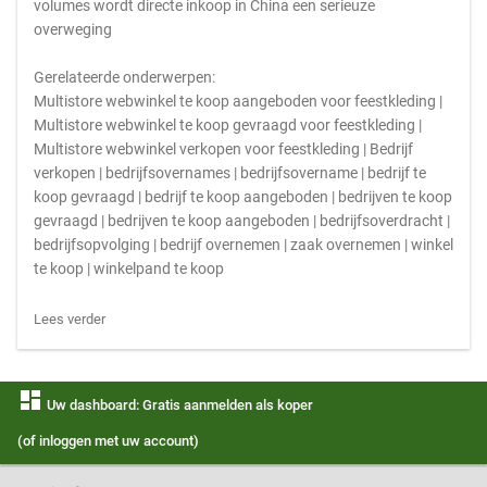
volumes wordt directe inkoop in China een serieuze
overweging
Gerelateerde onderwerpen:
Multistore webwinkel te koop aangeboden voor feestkleding |
Multistore webwinkel te koop gevraagd voor feestkleding |
Multistore webwinkel verkopen voor feestkleding | Bedrijf
verkopen | bedrijfsovernames | bedrijfsovername | bedrijf te
koop gevraagd | bedrijf te koop aangeboden | bedrijven te koop
gevraagd | bedrijven te koop aangeboden | bedrijfsoverdracht |
bedrijfsopvolging | bedrijf overnemen | zaak overnemen | winkel
te koop | winkelpand te koop
Lees verder
dashboard
Uw dashboard: Gratis aanmelden als koper
(of inloggen met uw account)