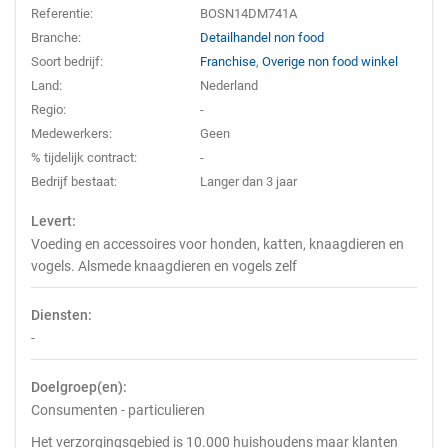
Referentie:
BOSN14DM741A
Branche:
Detailhandel non food
Soort bedrijf:
Franchise
,
Overige non food winkel
Land:
Nederland
Regio:
-
Medewerkers:
Geen
% tijdelijk contract:
-
Bedrijf bestaat:
Langer dan 3 jaar
Levert:
Voeding en accessoires voor honden, katten, knaagdieren en
vogels. Alsmede knaagdieren en vogels zelf
Diensten:
-
Doelgroep(en):
Consumenten - particulieren
Het verzorgingsgebied is 10.000 huishoudens maar klanten