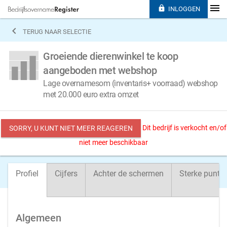

INLOGGEN

TERUG NAAR SELECTIE
Groeiende dierenwinkel te koop
aangeboden met webshop
Lage overnamesom (inventaris+ voorraad) webshop
met 20.000 euro extra omzet
Dit bedrijf is verkocht en/of
SORRY, U KUNT NIET MEER REAGEREN
niet meer beschikbaar
Profiel
Cijfers
Achter de schermen
Sterke punte
Algemeen