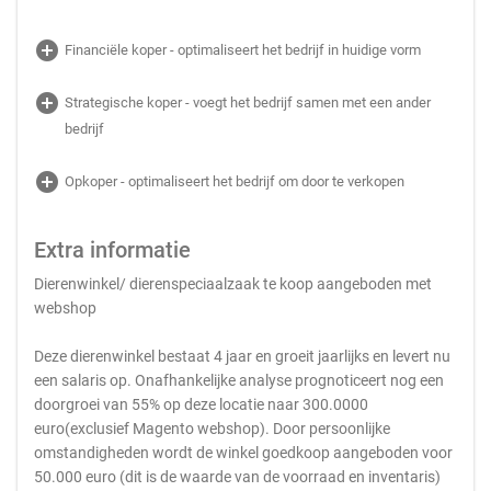
add_circle
Financiële koper - optimaliseert het bedrijf in huidige vorm
add_circle
Strategische koper - voegt het bedrijf samen met een ander
bedrijf
add_circle
Opkoper - optimaliseert het bedrijf om door te verkopen
Extra informatie
Dierenwinkel/ dierenspeciaalzaak te koop aangeboden met
webshop
Deze dierenwinkel bestaat 4 jaar en groeit jaarlijks en levert nu
een salaris op. Onafhankelijke analyse prognoticeert nog een
doorgroei van 55% op deze locatie naar 300.0000
euro(exclusief Magento webshop). Door persoonlijke
omstandigheden wordt de winkel goedkoop aangeboden voor
50.000 euro (dit is de waarde van de voorraad en inventaris)