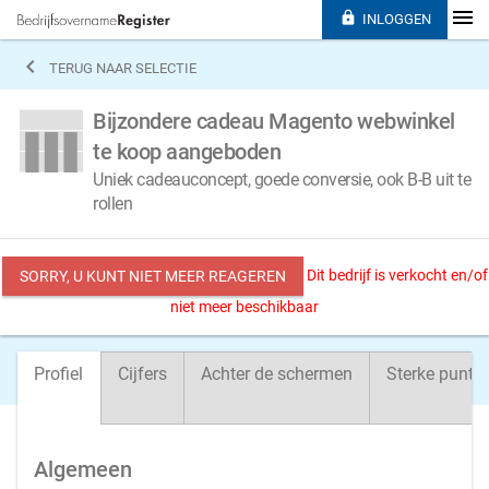

INLOGGEN

TERUG NAAR SELECTIE
Bijzondere cadeau Magento webwinkel
te koop aangeboden
Uniek cadeauconcept, goede conversie, ook B-B uit te
rollen
Dit bedrijf is verkocht en/of
SORRY, U KUNT NIET MEER REAGEREN
niet meer beschikbaar
Profiel
Cijfers
Achter de schermen
Sterke punte
Algemeen