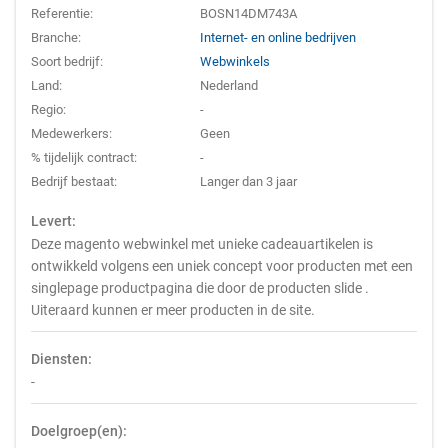
Referentie:
BOSN14DM743A
Branche:
Internet- en online bedrijven
Soort bedrijf:
Webwinkels
Land:
Nederland
Regio:
-
Medewerkers:
Geen
% tijdelijk contract:
-
Bedrijf bestaat:
Langer dan 3 jaar
Levert:
Deze magento webwinkel met unieke cadeauartikelen is
ontwikkeld volgens een uniek concept voor producten met een
singlepage productpagina die door de producten slide .
Uiteraard kunnen er meer producten in de site.
Diensten:
-
Doelgroep(en):