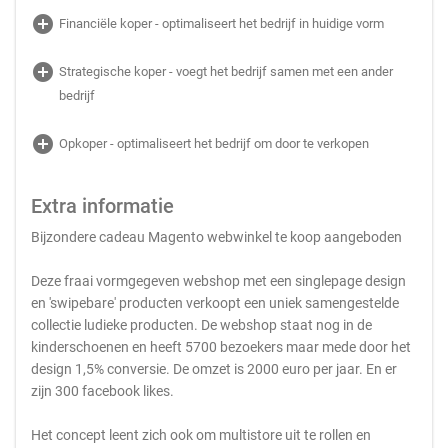
add_circle
Financiële koper - optimaliseert het bedrijf in huidige vorm
add_circle
Strategische koper - voegt het bedrijf samen met een ander
bedrijf
add_circle
Opkoper - optimaliseert het bedrijf om door te verkopen
Extra informatie
Bijzondere cadeau Magento webwinkel te koop aangeboden
Deze fraai vormgegeven webshop met een singlepage design
en 'swipebare' producten verkoopt een uniek samengestelde
collectie ludieke producten. De webshop staat nog in de
kinderschoenen en heeft 5700 bezoekers maar mede door het
design 1,5% conversie. De omzet is 2000 euro per jaar. En er
zijn 300 facebook likes.
Het concept leent zich ook om multistore uit te rollen en