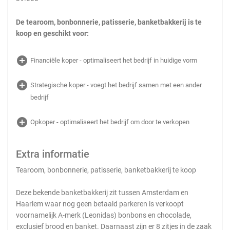
De tearoom, bonbonnerie, patisserie, banketbakkerij is te
koop en geschikt voor:
add_circle
Financiële koper - optimaliseert het bedrijf in huidige vorm
add_circle
Strategische koper - voegt het bedrijf samen met een ander
bedrijf
add_circle
Opkoper - optimaliseert het bedrijf om door te verkopen
Extra informatie
Tearoom, bonbonnerie, patisserie, banketbakkerij te koop
Deze bekende banketbakkerij zit tussen Amsterdam en
Haarlem waar nog geen betaald parkeren is verkoopt
voornamelijk A-merk (Leonidas) bonbons en chocolade,
exclusief brood en banket. Daarnaast zijn er 8 zitjes in de zaak