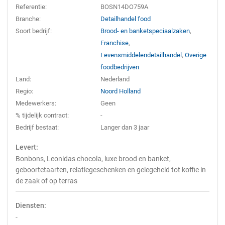
Referentie:
BOSN14DO759A
Branche:
Detailhandel food
Soort bedrijf:
Brood- en banketspeciaalzaken
,
Franchise
,
Levensmiddelendetailhandel
,
Overige
foodbedrijven
Land:
Nederland
Regio:
Noord Holland
Medewerkers:
Geen
% tijdelijk contract:
-
Bedrijf bestaat:
Langer dan 3 jaar
Levert:
Bonbons, Leonidas chocola, luxe brood en banket,
geboortetaarten, relatiegeschenken en gelegeheid tot koffie in
de zaak of op terras
Diensten:
-