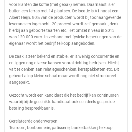
voor klanten die koffie (met gebak) nemen. Daarnaast is er
buiten een terras met 14 plaatsen. De locatie is A1 naast een
Albert Heijn. 80% van de producten wordt bij toonaangevende
leveranciers ingekocht. 20 procent wordt zelf gemaakt, denk
hierbij aan geboorte taarten etc. Het omzet niveau in 2013
was 120.000 euro. In verband met fysieke beperkingen van de
eigenaar wordt het bedrijf te koop aangeboden.
De zaak is zeer bekend en stabiel, er is weinig concurrentie en
en liggen nog diverse kansen vooral richting bedrijven. Hierbij
valt te denken aan relatiegeschenken, kerstpakketten etc. Dit
gebeurt al op kleine schaal maar wordt nog niet structureel
aangepakt.
Gezocht wordt een kandidaat die het bedrijf kan continueren
waarbij bij de geschikte kandidaat ook een deels gespreide
betaling bespreekbaar is.
Gerelateerde onderwerpen:
Tearoom, bonbonnerie, patisserie, banketbakkerij te koop