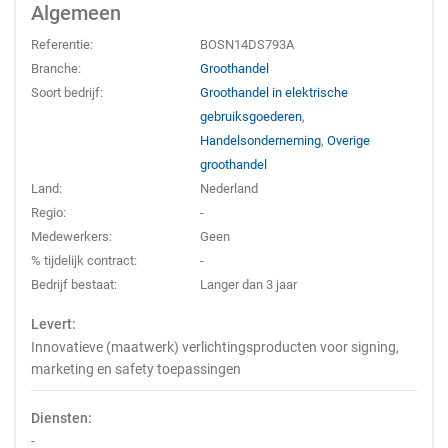
Algemeen
Referentie:
BOSN14DS793A
Branche:
Groothandel
Soort bedrijf:
Groothandel in elektrische
gebruiksgoederen
,
Handelsonderneming
,
Overige
groothandel
Land:
Nederland
Regio:
-
Medewerkers:
Geen
% tijdelijk contract:
-
Bedrijf bestaat:
Langer dan 3 jaar
Levert:
Innovatieve (maatwerk) verlichtingsproducten voor signing,
marketing en safety toepassingen
Diensten:
-