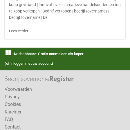
koop gevraagd | Innovatieve en creatieve handelsonderneming
te koop verkopen | Bedrijf verkopen | bedrijfsovernames |
bedrijfsovername | be..
Lees verder
dashboard
Uw dashboard: Gratis aanmelden als koper
(of inloggen met uw account)
Voorwaarden
Privacy
Cookies
Klachten
FAQ
Contact