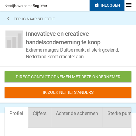

INLOGGEN

TERUG NAAR SELECTIE
Innovatieve en creatieve
handelsonderneming te koop
Extreme marges, Duitse markt al sterk goeiend,
Nederland komt erachter aan
DIRECT CONTACT OPNEMEN MET DEZE ONDERNEMER
IK ZOEK NET IETS ANDERS
Profiel
Cijfers
Achter de schermen
Sterke punte