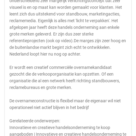
onderscheidend zeer margerijk verlichtingsconcept dat zeer
visueel is en op maat kan worden gemaakt voor klanten. Het
leent zich dus uitstekend voor standbouw, marketingacties,
reclamemedia. Eigenlijk is alles met 'licht te verpakken'. Het
afgelopen jaar heeft deze handels onderneming aan enkele
grote merken geleverd. Er zijn dus zeer sterke
referentieprojecten (ook op video).De marges zijn zeer hoog en
de buitenlandse markt begint zich echt te ontwikkelen.
Nederland loopt hier nu nog op achter.
Er wordt een creatief commerciële overnamekandidaat
gezocht die de verkooporganisatie kan opzetten. Of een
organisatie die al een netwerk heeft richting standbouwers,
reclamebureaus en grote merken.
De overnameconstructie is flexibel maar de eigenaar wil niet
operationeel niet actief blijven in het bedrijf
Gerelateerde onderwerpen:
Innovatieve en creatieve handelsonderneming te koop
aangeboden | Innovatieve en creatieve handelsonderneming te