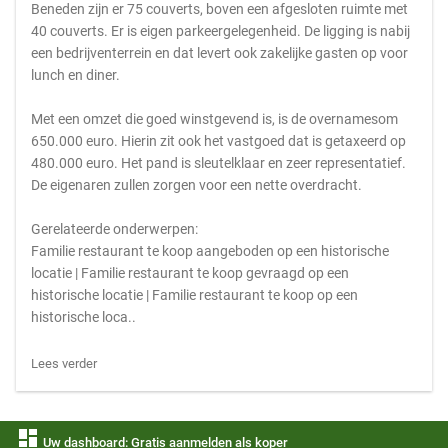
Beneden zijn er 75 couverts, boven een afgesloten ruimte met
40 couverts. Er is eigen parkeergelegenheid. De ligging is nabij
een bedrijventerrein en dat levert ook zakelijke gasten op voor
lunch en diner.
Met een omzet die goed winstgevend is, is de overnamesom
650.000 euro. Hierin zit ook het vastgoed dat is getaxeerd op
480.000 euro. Het pand is sleutelklaar en zeer representatief.
De eigenaren zullen zorgen voor een nette overdracht.
Gerelateerde onderwerpen:
Familie restaurant te koop aangeboden op een historische
locatie | Familie restaurant te koop gevraagd op een
historische locatie | Familie restaurant te koop op een
historische loca..
Lees verder
dashboard
Uw dashboard: Gratis aanmelden als koper