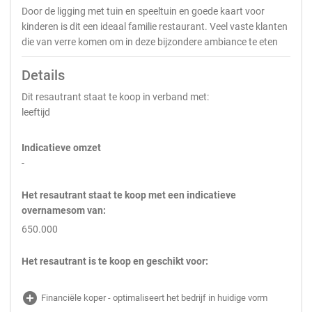
Door de ligging met tuin en speeltuin en goede kaart voor
kinderen is dit een ideaal familie restaurant. Veel vaste klanten
die van verre komen om in deze bijzondere ambiance te eten
Details
Dit resautrant staat te koop in verband met:
leeftijd
Indicatieve omzet
-
Het resautrant staat te koop met een indicatieve
overnamesom van:
650.000
Het resautrant is te koop en geschikt voor:
add_circle
Financiële koper - optimaliseert het bedrijf in huidige vorm