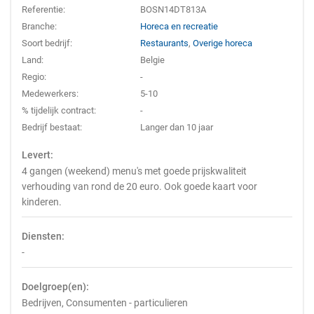
Referentie:
BOSN14DT813A
Branche:
Horeca en recreatie
Soort bedrijf:
Restaurants
,
Overige horeca
Land:
Belgie
Regio:
-
Medewerkers:
5-10
% tijdelijk contract:
-
Bedrijf bestaat:
Langer dan 10 jaar
Levert:
4 gangen (weekend) menu's met goede prijskwaliteit
verhouding van rond de 20 euro. Ook goede kaart voor
kinderen.
Diensten:
-
Doelgroep(en):
Bedrijven, Consumenten - particulieren