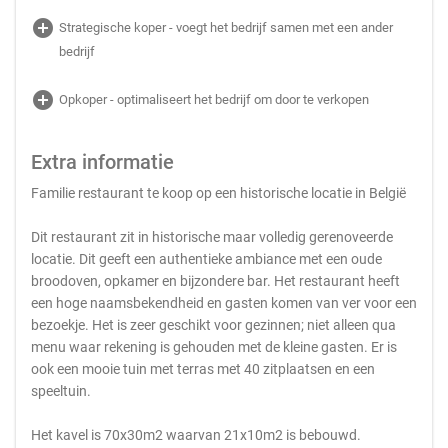
add_circle
Strategische koper - voegt het bedrijf samen met een ander
bedrijf
add_circle
Opkoper - optimaliseert het bedrijf om door te verkopen
Extra informatie
Familie restaurant te koop op een historische locatie in België
Dit restaurant zit in historische maar volledig gerenoveerde
locatie. Dit geeft een authentieke ambiance met een oude
broodoven, opkamer en bijzondere bar. Het restaurant heeft
een hoge naamsbekendheid en gasten komen van ver voor een
bezoekje. Het is zeer geschikt voor gezinnen; niet alleen qua
menu waar rekening is gehouden met de kleine gasten. Er is
ook een mooie tuin met terras met 40 zitplaatsen en een
speeltuin.
Het kavel is 70x30m2 waarvan 21x10m2 is bebouwd.