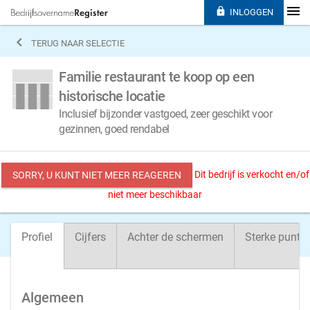

INLOGGEN

TERUG NAAR SELECTIE
Familie restaurant te koop op een
historische locatie
Inclusief bijzonder vastgoed, zeer geschikt voor
gezinnen, goed rendabel
Dit bedrijf is verkocht en/of
SORRY, U KUNT NIET MEER REAGEREN
niet meer beschikbaar
Profiel
Cijfers
Achter de schermen
Sterke punte
Algemeen