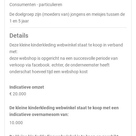
Consumenten - particulieren
De doelgroep zijn (moeders van) jongens en meisjes tussen de
1 en 5 jaar
Details
Deze kleine kinderkleding webwinkel staat te koop in verband
met:
deze webshop is opgericht na een succesvolle periode van
verkoop via facebook. echter, de onderneemster heeft
onderschat hoeveel tijd een webshop kost
Indicatieve omzet
€ 20.000
De kleine kinderkleding webwinkel staat te koop met een
indicatieve overnamesom van:
10.000