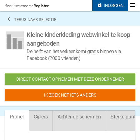

INLOGGEN

TERUG NAAR SELECTIE
Kleine kinderkleding webwinkel te koop
aangeboden
De helft van het verkeer komt gratis binnen via
Facebook (2000 vrienden)
DIRECT CONTACT OPNEMEN MET DEZE ONDERNEMER
IK ZOEK NET IETS ANDERS
Profiel
Cijfers
Achter de schermen
Sterke punte