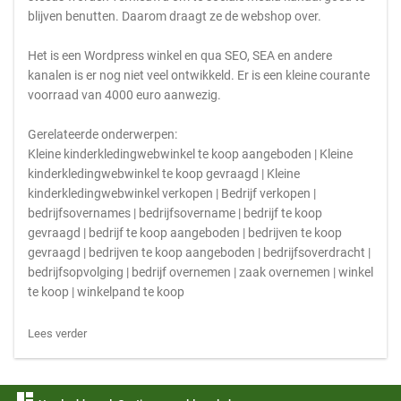
blijven benutten. Daarom draagt ze de webshop over.
Het is een Wordpress winkel en qua SEO, SEA en andere
kanalen is er nog niet veel ontwikkeld. Er is een kleine courante
voorraad van 4000 euro aanwezig.
Gerelateerde onderwerpen:
Kleine kinderkledingwebwinkel te koop aangeboden | Kleine
kinderkledingwebwinkel te koop gevraagd | Kleine
kinderkledingwebwinkel verkopen | Bedrijf verkopen |
bedrijfsovernames | bedrijfsovername | bedrijf te koop
gevraagd | bedrijf te koop aangeboden | bedrijven te koop
gevraagd | bedrijven te koop aangeboden | bedrijfsoverdracht |
bedrijfsopvolging | bedrijf overnemen | zaak overnemen | winkel
te koop | winkelpand te koop
Lees verder
dashboard