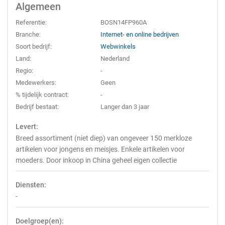
Algemeen
Referentie:
BOSN14FP960A
Branche:
Internet- en online bedrijven
Soort bedrijf:
Webwinkels
Land:
Nederland
Regio:
-
Medewerkers:
Geen
% tijdelijk contract:
-
Bedrijf bestaat:
Langer dan 3 jaar
Levert:
Breed assortiment (niet diep) van ongeveer 150 merkloze
artikelen voor jongens en meisjes. Enkele artikelen voor
moeders. Door inkoop in China geheel eigen collectie
Diensten:
-
Doelgroep(en):