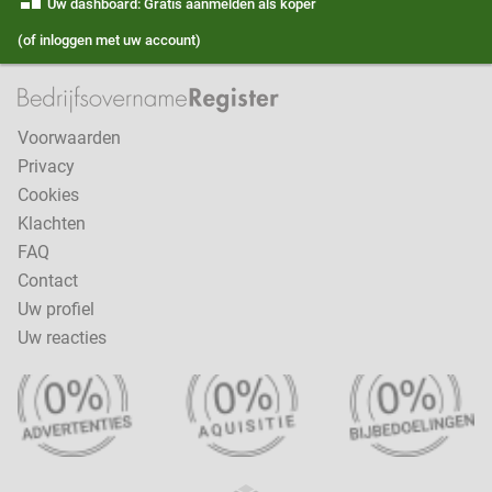
Uw dashboard: Gratis aanmelden als koper
(of inloggen met uw account)
Voorwaarden
Privacy
Cookies
Klachten
FAQ
Contact
Uw profiel
Uw reacties