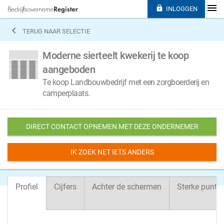

INLOGGEN

TERUG NAAR SELECTIE
Moderne sierteelt kwekerij te koop
aangeboden
Te koop Landbouwbedrijf met een zorgboerderij en
camperplaats.
DIRECT CONTACT OPNEMEN MET DEZE ONDERNEMER
IK ZOEK NET IETS ANDERS
Profiel
Cijfers
Achter de schermen
Sterke punte