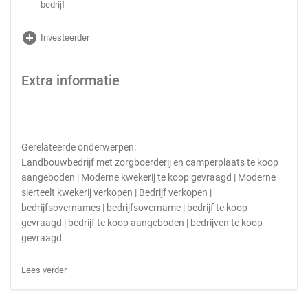
bedrijf
add_circle
Investeerder
Extra informatie
Gerelateerde onderwerpen:
Landbouwbedrijf met zorgboerderij en camperplaats te koop
aangeboden | Moderne kwekerij te koop gevraagd | Moderne
sierteelt kwekerij verkopen | Bedrijf verkopen |
bedrijfsovernames | bedrijfsovername | bedrijf te koop
gevraagd | bedrijf te koop aangeboden | bedrijven te koop
gevraagd.
Lees verder