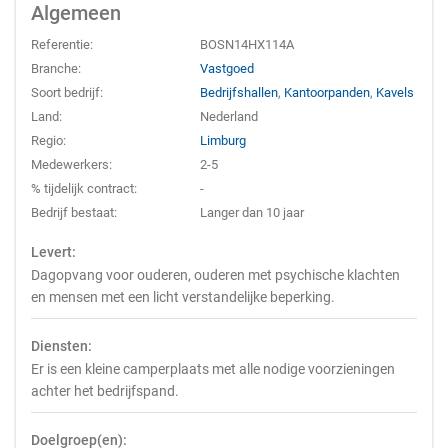
Algemeen
Referentie:
BOSN14HX114A
Branche:
Vastgoed
Soort bedrijf:
Bedrijfshallen
,
Kantoorpanden
,
Kavels
Land:
Nederland
Regio:
Limburg
Medewerkers:
2-5
% tijdelijk contract:
-
Bedrijf bestaat:
Langer dan 10 jaar
Levert:
Dagopvang voor ouderen, ouderen met psychische klachten
en mensen met een licht verstandelijke beperking.
Diensten:
Er is een kleine camperplaats met alle nodige voorzieningen
achter het bedrijfspand.
Doelgroep(en):