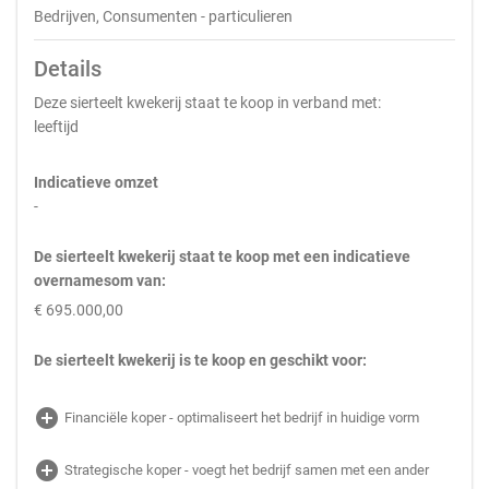
Bedrijven, Consumenten - particulieren
Details
Deze sierteelt kwekerij staat te koop in verband met:
leeftijd
Indicatieve omzet
-
De sierteelt kwekerij staat te koop met een indicatieve
overnamesom van:
€ 695.000,00
De sierteelt kwekerij is te koop en geschikt voor:
add_circle
Financiële koper - optimaliseert het bedrijf in huidige vorm
add_circle
Strategische koper - voegt het bedrijf samen met een ander