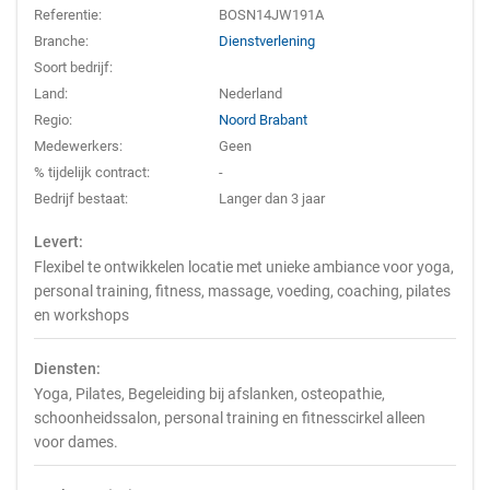
Referentie:
BOSN14JW191A
Branche:
Dienstverlening
Soort bedrijf:
Land:
Nederland
Regio:
Noord Brabant
Medewerkers:
Geen
% tijdelijk contract:
-
Bedrijf bestaat:
Langer dan 3 jaar
Levert:
Flexibel te ontwikkelen locatie met unieke ambiance voor yoga,
personal training, fitness, massage, voeding, coaching, pilates
en workshops
Diensten:
Yoga, Pilates, Begeleiding bij afslanken, osteopathie,
schoonheidssalon, personal training en fitnesscirkel alleen
voor dames.