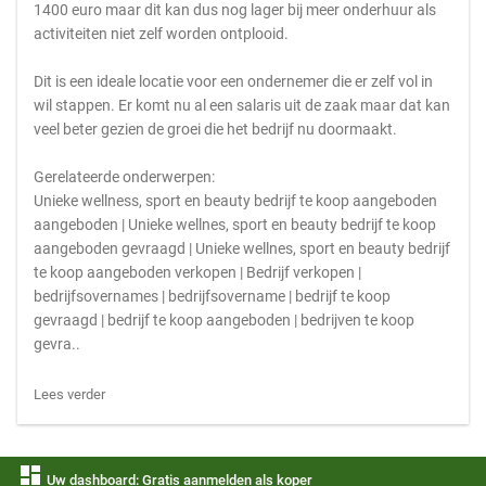
1400 euro maar dit kan dus nog lager bij meer onderhuur als
activiteiten niet zelf worden ontplooid.
Dit is een ideale locatie voor een ondernemer die er zelf vol in
wil stappen. Er komt nu al een salaris uit de zaak maar dat kan
veel beter gezien de groei die het bedrijf nu doormaakt.
Gerelateerde onderwerpen:
Unieke wellness, sport en beauty bedrijf te koop aangeboden
aangeboden | Unieke wellnes, sport en beauty bedrijf te koop
aangeboden gevraagd | Unieke wellnes, sport en beauty bedrijf
te koop aangeboden verkopen | Bedrijf verkopen |
bedrijfsovernames | bedrijfsovername | bedrijf te koop
gevraagd | bedrijf te koop aangeboden | bedrijven te koop
gevra..
Lees verder
dashboard
Uw dashboard: Gratis aanmelden als koper