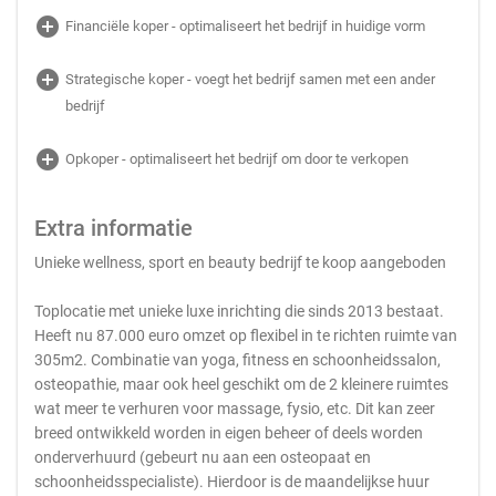
add_circle
Financiële koper - optimaliseert het bedrijf in huidige vorm
add_circle
Strategische koper - voegt het bedrijf samen met een ander
bedrijf
add_circle
Opkoper - optimaliseert het bedrijf om door te verkopen
Extra informatie
Unieke wellness, sport en beauty bedrijf te koop aangeboden
Toplocatie met unieke luxe inrichting die sinds 2013 bestaat.
Heeft nu 87.000 euro omzet op flexibel in te richten ruimte van
305m2. Combinatie van yoga, fitness en schoonheidssalon,
osteopathie, maar ook heel geschikt om de 2 kleinere ruimtes
wat meer te verhuren voor massage, fysio, etc. Dit kan zeer
breed ontwikkeld worden in eigen beheer of deels worden
onderverhuurd (gebeurt nu aan een osteopaat en
schoonheidsspecialiste). Hierdoor is de maandelijkse huur