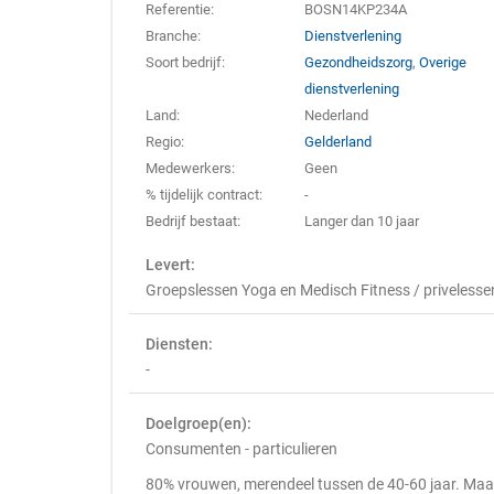
Referentie:
BOSN14KP234A
Branche:
Dienstverlening
Soort bedrijf:
Gezondheidszorg
,
Overige
dienstverlening
Land:
Nederland
Regio:
Gelderland
Medewerkers:
Geen
% tijdelijk contract:
-
Bedrijf bestaat:
Langer dan 10 jaar
Levert:
Groepslessen Yoga en Medisch Fitness / privelesse
Diensten:
-
Doelgroep(en):
Consumenten - particulieren
80% vrouwen, merendeel tussen de 40-60 jaar. Maa