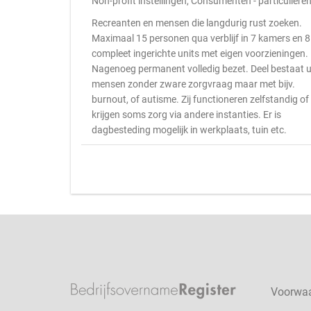
Non-profit instellingen, Consumenten - particuliere
Recreanten en mensen die langdurig rust zoeken.
Maximaal 15 personen qua verblijf in 7 kamers en 8
compleet ingerichte units met eigen voorzieningen.
Nagenoeg permanent volledig bezet. Deel bestaat u
mensen zonder zware zorgvraag maar met bijv.
burnout, of autisme. Zij functioneren zelfstandig of
krijgen soms zorg via andere instanties. Er is
dagbesteding mogelijk in werkplaats, tuin etc.
Voorwa