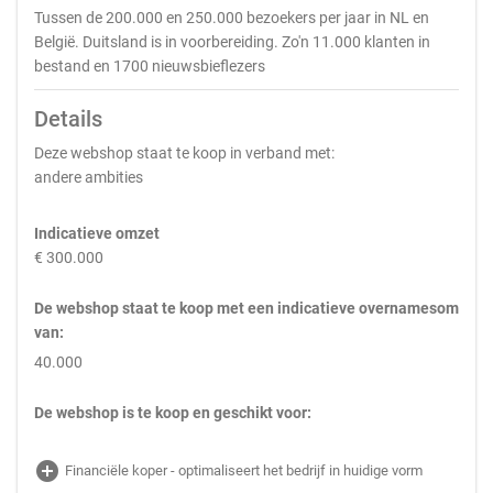
Tussen de 200.000 en 250.000 bezoekers per jaar in NL en
België. Duitsland is in voorbereiding. Zo'n 11.000 klanten in
bestand en 1700 nieuwsbieflezers
Details
Deze webshop staat te koop in verband met:
andere ambities
Indicatieve omzet
€ 300.000
De webshop staat te koop met een indicatieve overnamesom
van:
40.000
De webshop is te koop en geschikt voor:
add_circle
Financiële koper - optimaliseert het bedrijf in huidige vorm