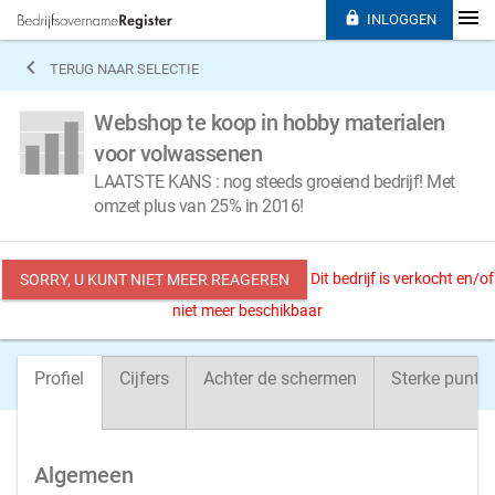

INLOGGEN

TERUG NAAR SELECTIE
Webshop te koop in hobby materialen
voor volwassenen
LAATSTE KANS : nog steeds groeiend bedrijf! Met
omzet plus van 25% in 2016!
Dit bedrijf is verkocht en/of
SORRY, U KUNT NIET MEER REAGEREN
niet meer beschikbaar
Profiel
Cijfers
Achter de schermen
Sterke punte
Algemeen