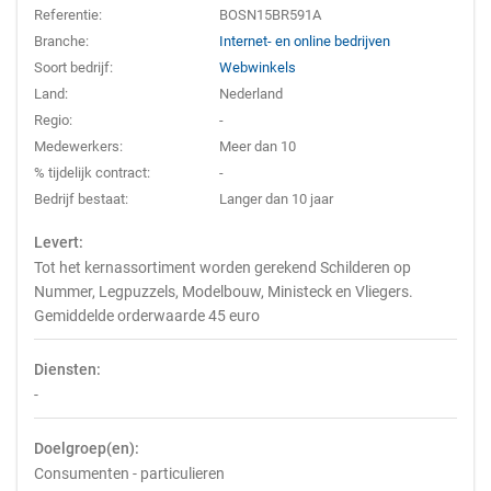
Referentie:
BOSN15BR591A
Branche:
Internet- en online bedrijven
Soort bedrijf:
Webwinkels
Land:
Nederland
Regio:
-
Medewerkers:
Meer dan 10
% tijdelijk contract:
-
Bedrijf bestaat:
Langer dan 10 jaar
Levert:
Tot het kernassortiment worden gerekend Schilderen op
Nummer, Legpuzzels, Modelbouw, Ministeck en Vliegers.
Gemiddelde orderwaarde 45 euro
Diensten:
-
Doelgroep(en):
Consumenten - particulieren