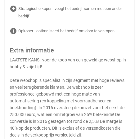
add_circle
Strategische koper - voegt het bedrijf samen met een ander
bedrijf
add_circle
Opkoper - optimaliseert het bedrijf om door te verkopen
Extra informatie
LAATSTE KANS : voor de koop van een geweldige webshop in
hobby & vrije tijd!
Deze webshop is specialist in zijn segment met hoge reviews
en veel terugkerende klanten. De webshop is zeer
professioneel gebouwd met een hoge mate van
automatisering (en koppeling met voorraadbeheer en
boekhouding). In 2016 oversteeg de omzet voor het eerst de
250.000 euro, wat een omzetgroei van 25% betekende! De
conversie is in 2016 gestegen tot rond de 2,5%! De marge is
40% op de producten. Dit is exclusief de verzendkosten die
deels in de verkoopprijs versleuteld zit.