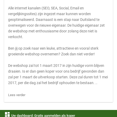
Alle internet kanalen (SEO, SEA, Social, Email en
vergelijkingssites) zijn ingezet maar kunnen worden
geoptimaliseerd. Daarnaast is een stap naar Duitsland te
overwegen voor de nieuwe eigenaar. De huidige eigenaar zet
de webshop met enthousiasme door zolang deze niet is
verkocht.
Ben jij op zoek naar een leuke, attractieve en vooral sterk
groeiende webshop overnemen? Zoek dan niet verder!
De webshop zal tot 1 maart 2017 in zijn huidige vorm blijven
draaien. Is er dan geen koper voor ons bedrijf gevonden dan
zal per 1 maart de uitverkoop starten. Deze zal duren tot 1 mei
2017, per die dag zal het bedrijf ophouden te bestaan. ..
Lees verder
dashboard
Uw dashboard: Gratis aanmelden als koper