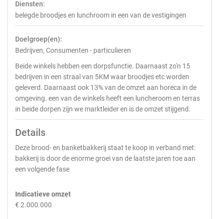
Diensten:
belegde broodjes en lunchroom in een van de vestigingen
Doelgroep(en):
Bedrijven, Consumenten - particulieren
Beide winkels hebben een dorpsfunctie. Daarnaast zo'n 15
bedrijven in een straal van 5KM waar broodjes etc worden
geleverd. Daarnaast ook 13% van de omzet aan horeca in de
omgeving. een van de winkels heeft een luncheroom en terras
in beide dorpen zijn we marktleider en is de omzet stijgend.
Details
Deze brood- en banketbakkerij staat te koop in verband met:
bakkerij is door de enorme groei van de laatste jaren toe aan
een volgende fase
Indicatieve omzet
€ 2.000.000