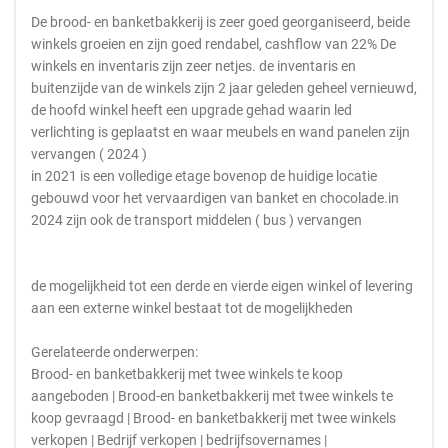
De brood- en banketbakkerij is zeer goed georganiseerd, beide
winkels groeien en zijn goed rendabel, cashflow van 22% De
winkels en inventaris zijn zeer netjes. de inventaris en
buitenzijde van de winkels zijn 2 jaar geleden geheel vernieuwd,
de hoofd winkel heeft een upgrade gehad waarin led
verlichting is geplaatst en waar meubels en wand panelen zijn
vervangen ( 2024 )
in 2021 is een volledige etage bovenop de huidige locatie
gebouwd voor het vervaardigen van banket en chocolade.in
2024 zijn ook de transport middelen ( bus ) vervangen
de mogelijkheid tot een derde en vierde eigen winkel of levering
aan een externe winkel bestaat tot de mogelijkheden
Gerelateerde onderwerpen:
Brood- en banketbakkerij met twee winkels te koop
aangeboden | Brood-en banketbakkerij met twee winkels te
koop gevraagd | Brood- en banketbakkerij met twee winkels
verkopen | Bedrijf verkopen | bedrijfsovernames |