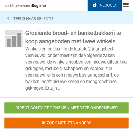

INLOGGEN

TERUG NAAR SELECTIE
Groeiende brood- en banketbakkerij te
koop aangeboden met twee winkels
Winkels en bakkerij in de laatste 2 jaar geheel
vernieuwd. onder meer zijn de volgende zaken
vernieuwd, de winkels hebben een nieuwe uitstraling
gekregen, meubels, schappen en voorpui zijn
vernieuwd, er is een nieuwe bus aangeschaft, de
bakkerij heeft nieuwe kneed en mengmachines
gekregen. Er zijn ..
DIRECT CONTACT OPNEMEN MET DEZE ONDERNEMER
IK ZOEK NET IETS ANDERS