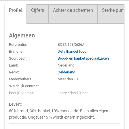
Profiel
Cijfers
Achter de schermen
Sterke punte
Algemeen
Referentie:
BOSN15BX626A
Branche:
Detailhandel food
Soort bedrijf:
Brood- en banketspeciaalzaken
Land:
Nederland
Regio:
Gelderland
Medewerkers:
Meer dan 10
% tijdelijk contract:
-
Bedrijf bestaat:
Langer dan 10 jaar
Levert:
60% brood, 30% banket,10% chocolade. Bijna alles eigen
productie. Ongeveer 5 % wordt extern ingekocht.