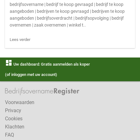
bedrijfsovername | bedrijf te koop gevraagd | bedrijf te koop
aangeboden | bedrijven te koop gevraagd | bedrijven te koop
aangeboden | bedrijfsoverdracht | bedrijfsopvolging | bedrijf
overnemen | zaak overnemen | winkel t..
Lees verder
dashboard
Uw dashboard: Gratis aanmelden als koper
(of inloggen met uw account)
Voorwaarden
Privacy
Cookies
Klachten
FAQ