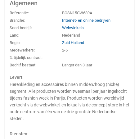
Algemeen
Referentie:
BOSN15CW689A
Branche:
Internet- en online bedrijven
Soort bedrijf:
Webwinkels
Land:
Nederland
Regio:
Zuid Holland
Medewerkers:
2-5
% tijdelijk contract:
-
Bedrijf bestaat:
Langer dan 3 jaar
Levert:
Herenkleding en accessoires binnen midden/hoog (niche)
segment. Alle producten worden tweemaal per jaar ingekocht
tijdens fashion week in Parijs. Producten worden wereldwijd
verkocht via de webwinkel, en lokaal via de concept store in het
oude centrum van één van de drie grootste Nederlandse
steden.
Diensten: