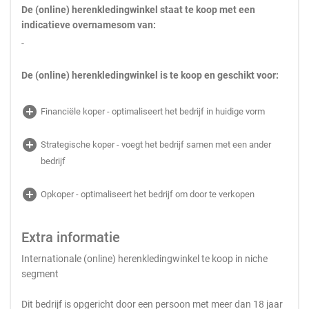
De (online) herenkledingwinkel staat te koop met een
indicatieve overnamesom van:
-
De (online) herenkledingwinkel is te koop en geschikt voor:
add_circle
Financiële koper - optimaliseert het bedrijf in huidige vorm
add_circle
Strategische koper - voegt het bedrijf samen met een ander
bedrijf
add_circle
Opkoper - optimaliseert het bedrijf om door te verkopen
Extra informatie
Internationale (online) herenkledingwinkel te koop in niche
segment
Dit bedrijf is opgericht door een persoon met meer dan 18 jaar