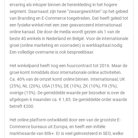
ervaring als inkoper binnen de herenkleding in het hogere
segment. Daarnaast zijn twee “zwaargewichten“ op het gebied
van Branding en E-Commerce toegetreden. Dat heeft geleid tot
een fysieke winkel met een zeer geavanceerd internationaal
online kanaal. Die door de media wordt gezien als 1 van de
beste 40 winkels in Nederland en België. Voor de internationale
groei (online marketing en voorraden) is werkkapitaal nodig.
Een volledige overname is ook bespreekbaar.
Het winkelpand heeft nog een huurcontract tot 2016. Maar de
groei komt Inmiddels door internationale online activiteiten.
Ca. 40% van de omzet komt online binnen. Internationaal, UK
(25%), NL (20%), USA (15%), DE (10%), ZK (10%), FR (5%),
overige (15%). De gemiddelde waarde per bezoeker is over de
afgelopen 6 maanden ca. € 1,85. De gemiddelde order waarde
betreft €200.
Het online platform ontwikkeld door een van de grootste E-
Commerce bureaus uit Europa, en heeft een initiële
marktwaarde van 80k+. Er is veel geïnvesteerd in SEO, welke