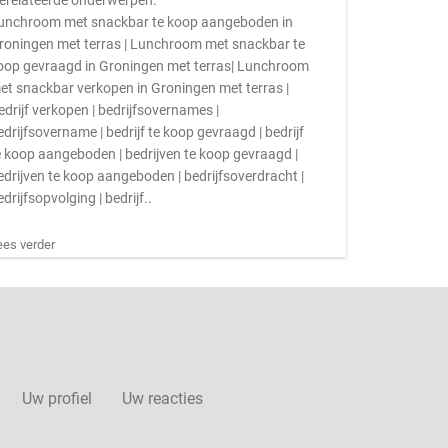
erelateerde onderwerpen:
unchroom met snackbar te koop aangeboden in
roningen met terras | Lunchroom met snackbar te
oop gevraagd in Groningen met terras| Lunchroom
et snackbar verkopen in Groningen met terras |
edrijf verkopen | bedrijfsovernames |
edrijfsovername | bedrijf te koop gevraagd | bedrijf
e koop aangeboden | bedrijven te koop gevraagd |
edrijven te koop aangeboden | bedrijfsoverdracht |
edrijfsopvolging | bedrijf..
ees verder
Uw profiel
Uw reacties