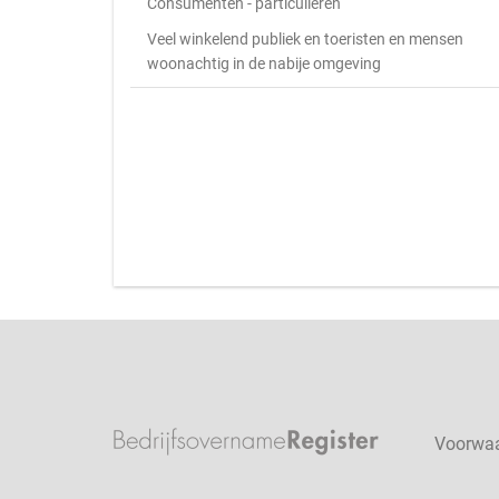
Consumenten - particulieren
Veel winkelend publiek en toeristen en mensen
woonachtig in de nabije omgeving
Voorwa