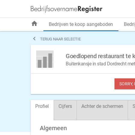
home
Bedrijven te koop aangeboden
Bedri

TERUG NAAR SELECTIE
Goedlopend restaurant te k
Buitenkansje in stad Dordrecht met
SORRY,
Profiel
Cijfers
Achter de schermen
S
Algemeen