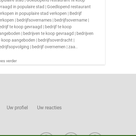
opulaire stad | Goedlopend restaurant te koop
vraagd in populaire stad | Goedlopend restaurant
erkopen in popuplaire stad verkopen | Bedrijf
erkopen | bedrijfsovernames | bedrijfsovername |
edrijf te koop gevraagd | bedrijf te koop
angeboden | bedrijven te koop gevraagd | bedrijven
e koop aangeboden | bedrijfsoverdracht |
edrijfsopvolging | bedrijf overnemen | zaa..
ees verder
Uw profiel
Uw reacties