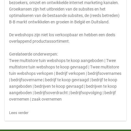
bezoekers, omzet en ontwikkelde internet marketing kanalen.
Groeikansen zijn het uitbreiden van de subsites en het
optimaliseren van de bestaande subsites, de (reeds betreden)
B-B markt ontwikkelen en groeien in België en Duitsland.
De webshops zijn niet los verkoopbaar en hebben een deels
overlappend productassortiment.
Gerelateerde onderwerpen:
Twee multistore tuin webshops te koop aangeboden | Twee
multistore tuin webshops te koop gevraagd | Twee multistore
tuin webshops verkopen | Bedrijf verkopen | bedrijfsovernames
| bedrijfsovername | bedrijf te koop gevraagd | bedrijf te koop
aangeboden | bedrijven te koop gevraagd | bedrijven te koop
aangeboden | bedrijfsoverdracht | bedrijfsopvolging | bedrijf
overnemen | zaak overnemen
Lees verder