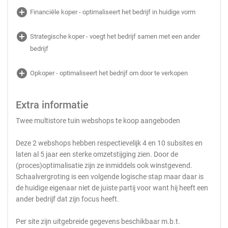
add_circle
Financiële koper - optimaliseert het bedrijf in huidige vorm
add_circle
Strategische koper - voegt het bedrijf samen met een ander
bedrijf
add_circle
Opkoper - optimaliseert het bedrijf om door te verkopen
Extra informatie
Twee multistore tuin webshops te koop aangeboden
Deze 2 webshops hebben respectievelijk 4 en 10 subsites en
laten al 5 jaar een sterke omzetstijging zien. Door de
(proces)optimalisatie zijn ze inmiddels ook winstgevend.
Schaalvergroting is een volgende logische stap maar daar is
de huidige eigenaar niet de juiste partij voor want hij heeft een
ander bedrijf dat zijn focus heeft.
Per site zijn uitgebreide gegevens beschikbaar m.b.t.