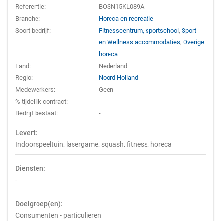
Referentie:
BOSN15KL089A
Branche:
Horeca en recreatie
Soort bedrijf:
Fitnesscentrum, sportschool
,
Sport-
en Wellness accommodaties
,
Overige
horeca
Land:
Nederland
Regio:
Noord Holland
Medewerkers:
Geen
% tijdelijk contract:
-
Bedrijf bestaat:
-
Levert:
Indoorspeeltuin, lasergame, squash, fitness, horeca
Diensten:
-
Doelgroep(en):
Consumenten - particulieren