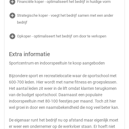
add_circle
Financiële koper - optimaliseert het bedrijf in huidige vorm
add_circle
Strategische koper - voegt het bedrijf samen met een ander
bedrijf
add_circle
Opkoper - optimaliseert het bedrijf om door te verkopen
Extra informatie
Sportcentrum en indoorspeeltuin te koop aangeboden
Bijzondere sport en recreatielocatie waar de sportschool met
600-700 leden. Hier wordt met name fitness en groepslessen.
Het aantal leden zit weer in de lift omdat klanten terugkomen
van de budget sportschool. Daarnaast een populaire
indoorspeeltuin met 80-100 feestjes per maand. Toch zit hier
wel groei in door een naamsbekendheid die nog veel beter kan.
De eigenaar runt het bedrijf nu op afstand maar eigenlijk moet
er weer een ondernemer op de werkvloer staan. Er hoeft niet