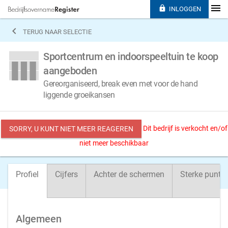

INLOGGEN

TERUG NAAR SELECTIE
Sportcentrum en indoorspeeltuin te koop
aangeboden
Gereorganiseerd, break even met voor de hand
liggende groeikansen
Dit bedrijf is verkocht en/of
SORRY, U KUNT NIET MEER REAGEREN
niet meer beschikbaar
Profiel
Cijfers
Achter de schermen
Sterke punte
Algemeen