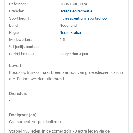
Referentie:
BOSN16BQ387A
Branche:
Horeca en recreatie
Soort bedrijf:
Fitnesscentrum, sportschool
Land:
Nederland
Regio:
Noord Brabant
Medewerkers:
2-5
% tijdelijk contract:
-
Bedrijf bestaat:
Langer dan 3 jaar
Levert:
Focus op fitness maar breed aanbod van groepslessen, cardio
etc. Dit kan worden uitgebreid
Diensten:
-
Doelgroep(en):
Consumenten - particulieren
Stabiel 450 leden, in de zomer zo'n 70 extra leden via de