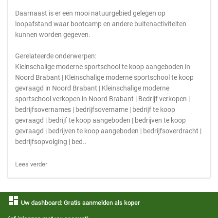
Daarnaast is er een mooi natuurgebied gelegen op
loopafstand waar bootcamp en andere buitenactiviteiten
kunnen worden gegeven.
Gerelateerde onderwerpen:
Kleinschalige moderne sportschool te koop aangeboden in
Noord Brabant | Kleinschalige moderne sportschool te koop
gevraagd in Noord Brabant | Kleinschalige moderne
sportschool verkopen in Noord Brabant | Bedrijf verkopen |
bedrijfsovernames | bedrijfsovername | bedrijf te koop
gevraagd | bedrijf te koop aangeboden | bedrijven te koop
gevraagd | bedrijven te koop aangeboden | bedrijfsoverdracht |
bedrijfsopvolging | bed..
Lees verder
dashboard
Uw dashboard: Gratis aanmelden als koper