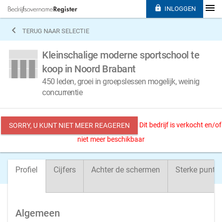

INLOGGEN

TERUG NAAR SELECTIE
Kleinschalige moderne sportschool te
koop in Noord Brabant
450 leden, groei in groepslessen mogelijk, weinig
concurrentie
Dit bedrijf is verkocht en/of
SORRY, U KUNT NIET MEER REAGEREN
niet meer beschikbaar
Profiel
Cijfers
Achter de schermen
Sterke punte
Algemeen