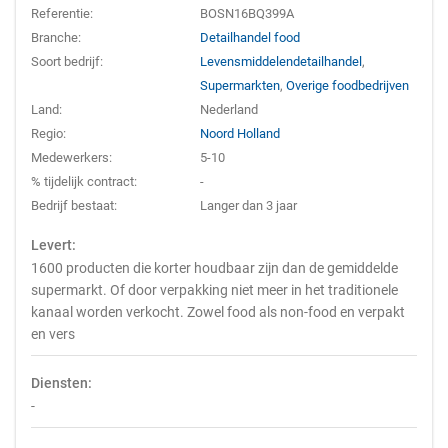
Referentie:
BOSN16BQ399A
Branche:
Detailhandel food
Soort bedrijf:
Levensmiddelendetailhandel
,
Supermarkten
,
Overige foodbedrijven
Land:
Nederland
Regio:
Noord Holland
Medewerkers:
5-10
% tijdelijk contract:
-
Bedrijf bestaat:
Langer dan 3 jaar
Levert:
1600 producten die korter houdbaar zijn dan de gemiddelde
supermarkt. Of door verpakking niet meer in het traditionele
kanaal worden verkocht. Zowel food als non-food en verpakt
en vers
Diensten:
-