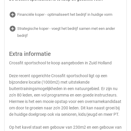
add_circle
Financiële koper - optimaliseert het bedrijf in huidige vorm
add_circle
Strategische koper - voegt het bedrijf samen met een ander
bedrijf
Extra informatie
Crossfit sportschool te koop aangeboden in Zuid Holland
Deze recent opgerichte Crossfit sportschool ligt op een
bijzondere locatie (1000m2) met uitstekende
buitentrainingsmogelijkheden in een natuurgebied. Er zijn nu
zo'n 80 leden, een vol programma en een goede instructeurs.
Hiermee is het een mooie opstap voor een overnamekandidaat
om door te groeien naar zo'n 200 leden. Dit kan naast groei bij
de huidige doelgroep ook via senioren, kids/jeugd en meer PT.
Op het kavel staat een gebouw van 230m2 en een gebouw van