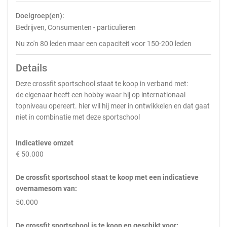
Doelgroep(en):
Bedrijven, Consumenten - particulieren
Nu zo'n 80 leden maar een capaciteit voor 150-200 leden
Details
Deze crossfit sportschool staat te koop in verband met:
de eigenaar heeft een hobby waar hij op internationaal
topniveau opereert. hier wil hij meer in ontwikkelen en dat gaat
niet in combinatie met deze sportschool
Indicatieve omzet
€ 50.000
De crossfit sportschool staat te koop met een indicatieve
overnamesom van:
50.000
De crossfit sportschool is te koop en geschikt voor: