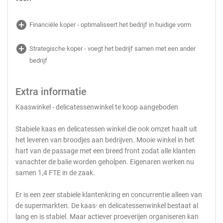
add_circle
Financiële koper - optimaliseert het bedrijf in huidige vorm
add_circle
Strategische koper - voegt het bedrijf samen met een ander
bedrijf
Extra informatie
Kaaswinkel - delicatessenwinkel te koop aangeboden
Stabiele kaas en delicatessen winkel die ook omzet haalt uit
het leveren van broodjes aan bedrijven. Mooie winkel in het
hart van de passage met een breed front zodat alle klanten
vanachter de balie worden geholpen. Eigenaren werken nu
samen 1,4 FTE in de zaak.
Er is een zeer stabiele klantenkring en concurrentie alleen van
de supermarkten. De kaas- en delicatessenwinkel bestaat al
lang en is stabiel. Maar actiever proeverijen organiseren kan