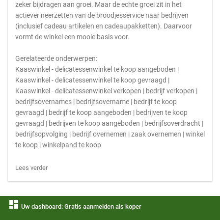
zeker bijdragen aan groei. Maar de echte groei zit in het
actiever neerzetten van de broodjesservice naar bedrijven
(inclusief cadeau artikelen en cadeaupakketten). Daarvoor
vormt de winkel een mooie basis voor.
Gerelateerde onderwerpen:
Kaaswinkel - delicatessenwinkel te koop aangeboden |
Kaaswinkel - delicatessenwinkel te koop gevraagd |
Kaaswinkel - delicatessenwinkel verkopen | bedrijf verkopen |
bedrijfsovernames | bedrijfsovername | bedrijf te koop
gevraagd | bedrijf te koop aangeboden | bedrijven te koop
gevraagd | bedrijven te koop aangeboden | bedrijfsoverdracht |
bedrijfsopvolging | bedrijf overnemen | zaak overnemen | winkel
te koop | winkelpand te koop
Lees verder
dashboard
Uw dashboard: Gratis aanmelden als koper