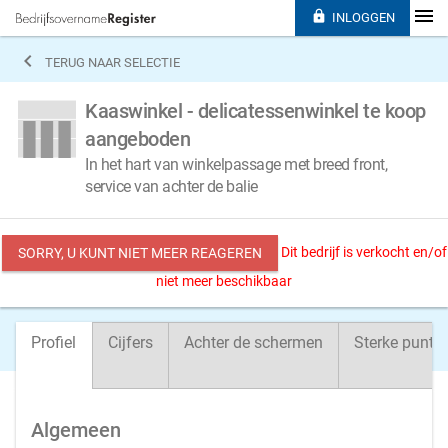

INLOGGEN

TERUG NAAR SELECTIE
Kaaswinkel - delicatessenwinkel te koop
aangeboden
In het hart van winkelpassage met breed front,
service van achter de balie
Dit bedrijf is verkocht en/of
SORRY, U KUNT NIET MEER REAGEREN
niet meer beschikbaar
Profiel
Cijfers
Achter de schermen
Sterke punte
Algemeen