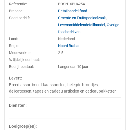
Referentie:
BOSN16BU425A
Branche:
Detailhandel food
Soort bedrijf:
Groente en Fruitspeciaalzaak
,
Levensmiddelendetailhandel
,
Overige
foodbedrijven
Land:
Nederland
Regio:
Noord Brabant
Medewerkers:
2-5
% tijdelijk contract:
-
Bedrijf bestaat:
Langer dan 10 jaar
Levert:
Breed assortiment kaassoorten, belegde broodjes,
delicatessen, tapas en cadeau artikelen en cadeaupakketten
Diensten:
-
Doelgroep(en):