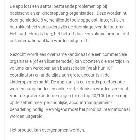
De app lost een aantal bestaande problemen op bij
basisscholen en kinderopvang-organisaties . Deze worden nu
door gemiddeld 8 verschillende tools opgelost. Integratie en
betrokkenheid van ouders zijn de doorslaggevende factoren.
Het jaarbedrag is laag, het betreft dus een volume-product dat
ook internationaal kan worden uitgerold.
Gezocht wordt een overname kandidaat die een commerciële
organisatie (of een licentiemodel) kan opzetten die enerzijds in
volume kan verkopen aan basisscholen (vaak hun ICT
coördinator) en anderzijds aan grote accounts in de
kinderopvang markt. De app kan via een gratis proefperiode
worden aangeboden en online of telefonisch worden verkocht.
Voor de grotere ondernemingen (circa top 50/100) is een nog
op te zetten meer persoonlijke, accountmanagement-
benadering nodig. Vervolgens moet het product internationaal
worden uitgerold.
Het product kan overgenomen worden.