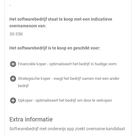
-
Het softwarebedrijf staat te koop met een indicatieve
overnamesom van:
30-35K
Het softwarebedrijf is te koop en geschikt voor:
add_circle
Financiële koper - optimaliseert het bedrijf in huidige vorm
add_circle
Strategische koper - voegt het bedrijf samen met een ander
bedrijf
add_circle
Opkoper - optimaliseert het bedrijf om door te verkopen
Extra informatie
Softwarebedrijf met onderwijs app zoekt overname kandidaat