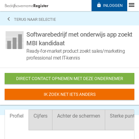

INLOGGEN

TERUG NAAR SELECTIE
Softwarebedrijf met onderwijs app zoekt
MBI kandidaat
Ready-for-market product zoekt sales/marketing
professional met IT-kennis
DIRECT CONTACT OPNEMEN MET DEZE ONDERNEMER
IK ZOEK NET IETS ANDERS
Profiel
Cijfers
Achter de schermen
Sterke punte