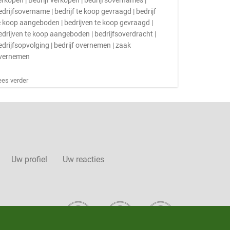
erkopen | Bedrijf verkopen | bedrijfsovernames |
edrijfsovername | bedrijf te koop gevraagd | bedrijf
e koop aangeboden | bedrijven te koop gevraagd |
edrijven te koop aangeboden | bedrijfsoverdracht |
edrijfsopvolging | bedrijf overnemen | zaak
vernemen
ees verder
Uw profiel
Uw reacties