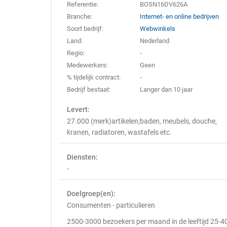
Referentie:
BOSN16DV626A
Branche:
Internet- en online bedrijven
Soort bedrijf:
Webwinkels
Land:
Nederland
Regio:
-
Medewerkers:
Geen
% tijdelijk contract:
-
Bedrijf bestaat:
Langer dan 10 jaar
Levert:
27.000 (merk)artikelen;baden, meubels, douche,
kranen, radiatoren, wastafels etc.
Diensten:
-
Doelgroep(en):
Consumenten - particulieren
2500-3000 bezoekers per maand in de leeftijd 25-4